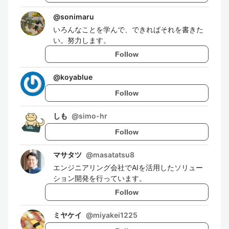
@
sonimaru
いろんなことを学んで、できればそれを書きた
い。努力します。
Follow
@
koyablue
Follow
しも
@
simo-hr
Follow
マサタツ
@
masatatsu8
エンジニアリング会社でAIを活用したソリュー
ション開発を行っています。
Follow
ミヤケイ
@
miyakei1225