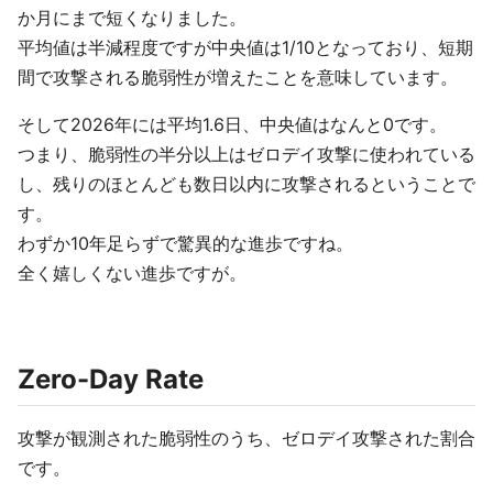
か月にまで短くなりました。
平均値は半減程度ですが中央値は1/10となっており、短期
間で攻撃される脆弱性が増えたことを意味しています。
そして2026年には平均1.6日、中央値はなんと0です。
つまり、脆弱性の半分以上はゼロデイ攻撃に使われている
し、残りのほとんども数日以内に攻撃されるということで
す。
わずか10年足らずで驚異的な進歩ですね。
全く嬉しくない進歩ですが。
Zero-Day Rate
攻撃が観測された脆弱性のうち、ゼロデイ攻撃された割合
です。