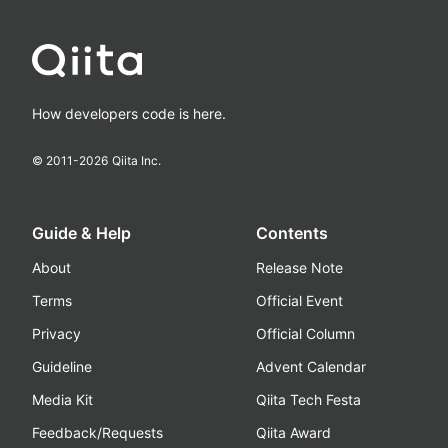
How developers code is here.
© 2011-
2026
Qiita Inc.
Guide & Help
Contents
About
Release Note
Terms
Official Event
Privacy
Official Column
Guideline
Advent Calendar
Media Kit
Qiita Tech Festa
Feedback/Requests
Qiita Award