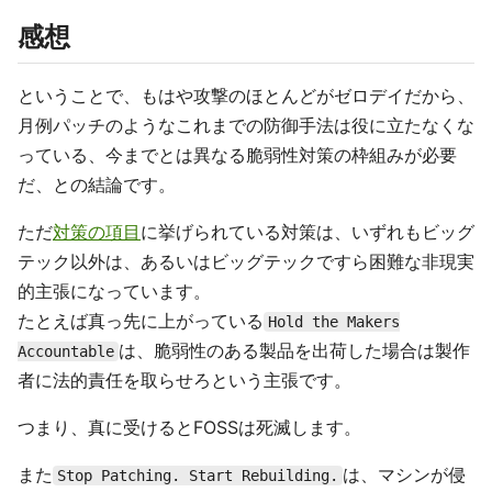
感想
ということで、もはや攻撃のほとんどがゼロデイだから、
月例パッチのようなこれまでの防御手法は役に立たなくな
っている、今までとは異なる脆弱性対策の枠組みが必要
だ、との結論です。
ただ
対策の項目
に挙げられている対策は、いずれもビッグ
テック以外は、あるいはビッグテックですら困難な非現実
的主張になっています。
たとえば真っ先に上がっている
Hold the Makers
は、脆弱性のある製品を出荷した場合は製作
Accountable
者に法的責任を取らせろという主張です。
つまり、真に受けるとFOSSは死滅します。
また
は、マシンが侵
Stop Patching. Start Rebuilding.