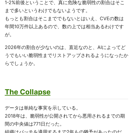
1-2%前後ということで、真に危険な脆弱性の割合はそこ
まで多いというわけでもないようです。
もっとも割合はそこまででもないとはいえ、CVEの数は
年間10万件以上あるので、数の上では相当あるわけです
が。
2026年の割合が少ないのは、直近なのと、AIによってど
うでもいい脆弱性までリストアップされるようになったか
らでしょうか。
The Collapse
データは単純な事実を示している。
2018年は、脆弱性が公開されてから悪用されるまでの期
間の中央値は771日だった。
組織はパッチを適用するまで2年もの猶予があったのだ。