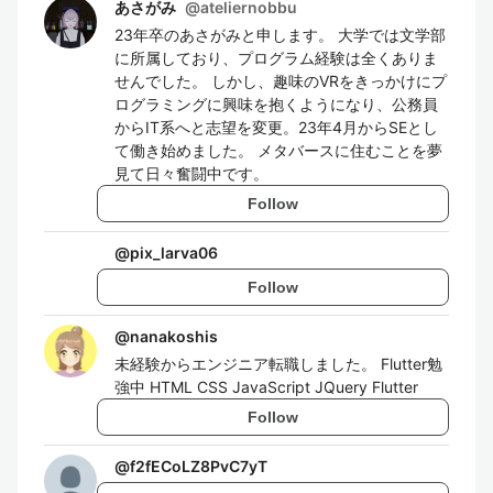
あさがみ
@
ateliernobbu
23年卒のあさがみと申します。 大学では文学部
に所属しており、プログラム経験は全くありま
せんでした。 しかし、趣味のVRをきっかけにプ
ログラミングに興味を抱くようになり、公務員
からIT系へと志望を変更。23年4月からSEとし
て働き始めました。 メタバースに住むことを夢
見て日々奮闘中です。
Follow
@
pix_larva06
Follow
@
nanakoshis
未経験からエンジニア転職しました。 Flutter勉
強中 HTML CSS JavaScript JQuery Flutter
Follow
@
f2fECoLZ8PvC7yT