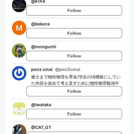
@
k1h4
Follow
@
bekora
Follow
@
mnoguchi
Follow
ponz umai
@
ponZumai
修士まで物性物理を専攻/学生の頃曖昧にしてい
た内容を改めて考え直すために物性物理勉強中
Follow
@
iwataka
Follow
@
CAT_GT