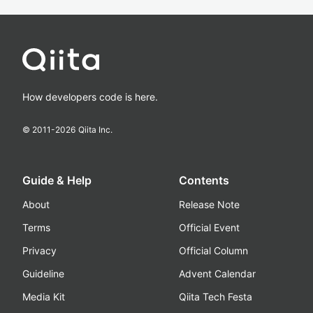
How developers code is here.
© 2011-
2026
Qiita Inc.
Guide & Help
Contents
About
Release Note
Terms
Official Event
Privacy
Official Column
Guideline
Advent Calendar
Media Kit
Qiita Tech Festa