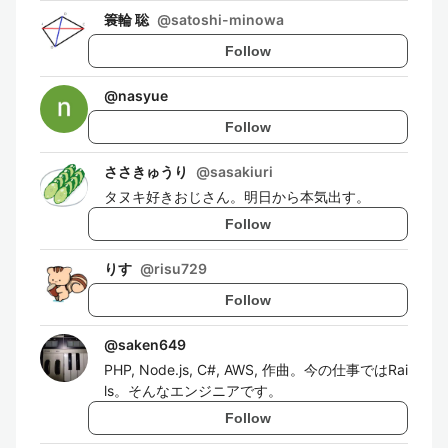
簑輪 聡
@
satoshi-minowa
Follow
@
nasyue
Follow
ささきゅうり
@
sasakiuri
タヌキ好きおじさん。明日から本気出す。
Follow
りす
@
risu729
Follow
@
saken649
PHP, Node.js, C#, AWS, 作曲。今の仕事ではRai
ls。そんなエンジニアです。
Follow