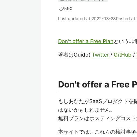
590
Last updated at
2022-03-28
Posted at
Don't offer a Free Plan
という非
著者はGuido(
Twitter
/
GitHub
/
Don't offer a Free 
もしあなたがSaaSプロダクト
はないかもしれません。
無料プランはホスティングコスト
本サイトでは、これらの検討事項