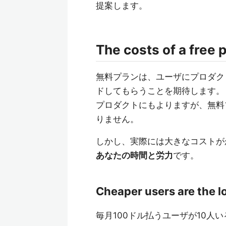
提案します。
The costs of a free 
無料プランは、ユーザにプロダク
ドしてもらうことを期待します。
プロダクトにもよりますが、無料
りません。
しかし、実際には大きなコストが
あなたの時間と労力
です。
Cheaper users are the l
毎月100ドル払うユーザが10人