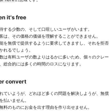
ge More
 it's free
待する少数の、そして口喧しいユーザがいます。
客は、その価格の価値を理解することができません。
能を無償で提供するように要求してきますし、それを拒否
かれるでしょう。
数は有料ユーザの数よりはるかに多いため、個々のクレー
、総合的には多くの時間のロスになります。
er convert
れていようが、どれほど多くの問題を解決しようが、無償
を払いません。
無料のものにお金を出す理由を作り出せません。