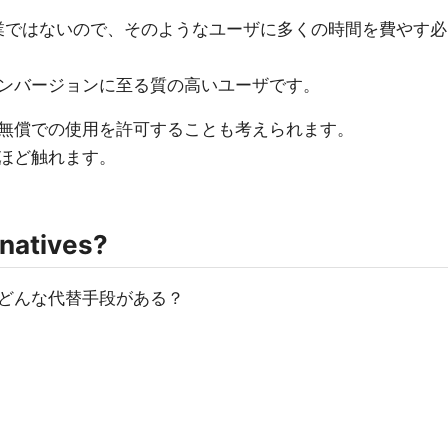
事業ではないので、そのようなユーザに多くの時間を費やす必
ンバージョンに至る質の高いユーザです。
無償での使用を許可することも考えられます。
ほど触れます。
natives?
どんな代替手段がある？