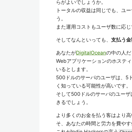
らがよいでしょうか。
トータルの収益は同じでも、ユー
う。
また運用コストもユーザ数に応じ
そしてなんといっても、
支払う金
あなたが
DigitalOcean
の中の人だ
Webアプリケーションのホスティ
いるとします。
500ドルのサーバのユーザは、
く知っている可能性が高いです。
そして500ドルのサーバのユー
きるでしょう。
より多くのお金を払う客はより高
そ、あなたの時間と労力を費やす
これがIndie Hackersの言う