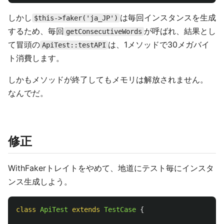
しかし
は毎回インスタンスを生成
$this->faker('ja_JP')
するため、毎回
が呼ばれ、結果とし
getConsecutiveWords
て冒頭の
は、1メソッドで30メガバイ
ApiTest::testAPI
ト消費します。
しかもメソッドが終了してもメモリは解放されません。
なんでだ。
修正
WithFakerトレイトをやめて、地道にテスト毎にインスタ
ンス生成しよう。
class
ApiTest
extends
TestCase
{