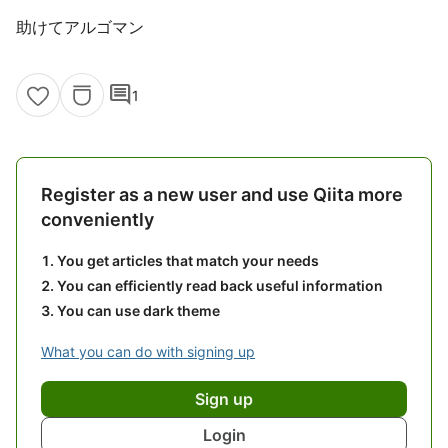
助けてアルゴマン
comment
1
Register as a new user and use Qiita more
conveniently
You get articles that match your needs
You can efficiently read back useful information
You can use dark theme
What you can do with signing up
Sign up
Login