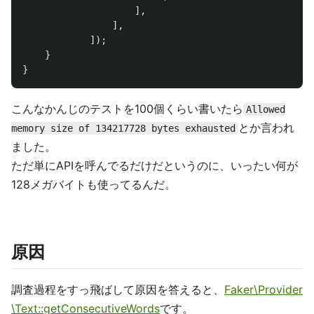
],
],
]);
}
}
こんなかんじのテストを100個くらい書いたら
Allowed
とか言われ
memory size of 134217728 bytes exhausted
ました。
ただ単にAPIを呼んでるだけだというのに、いったい何が
128メガバイトも使ってるんだ。
原因
調査過程をすっ飛ばして原因を答えると、
Faker\Provider
\Text::getConsecutiveWords
です。