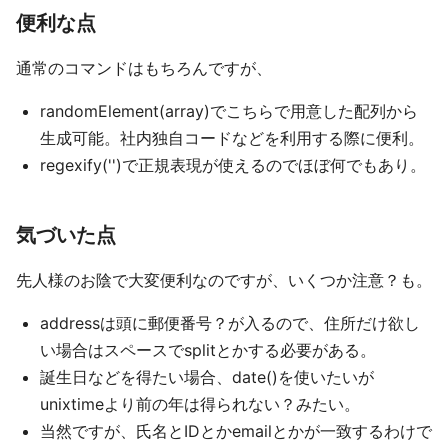
便利な点
通常のコマンドはもちろんですが、
randomElement(array)でこちらで用意した配列から
生成可能。社内独自コードなどを利用する際に便利。
regexify('')で正規表現が使えるのでほぼ何でもあり。
気づいた点
先人様のお陰で大変便利なのですが、いくつか注意？も。
addressは頭に郵便番号？が入るので、住所だけ欲し
い場合はスペースでsplitとかする必要がある。
誕生日などを得たい場合、date()を使いたいが
unixtimeより前の年は得られない？みたい。
当然ですが、氏名とIDとかemailとかが一致するわけで