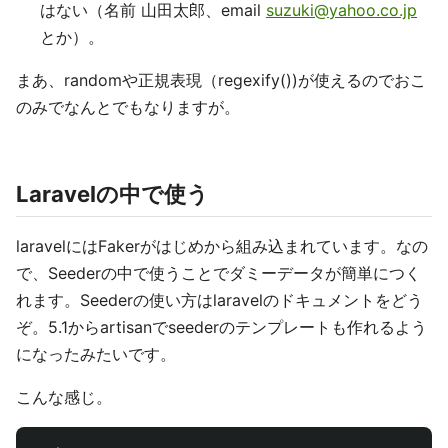
はない（名前 山田太郎、email
suzuki@yahoo.co.jp
とか）。
まあ、randomや正規表現（regexify())が使えるのでおこ
のみでなんとでもなりますが。
Laravelの中で使う
laravelにはFakerがはじめから組み込まれています。なの
で、Seederの中で使うことでダミーデータが簡単につく
れます。Seederの使い方はlaravelのドキュメントをどう
ぞ。5.1からartisanでseederのテンプレートも作れるよう
になったみたいです。
こんな感じ。