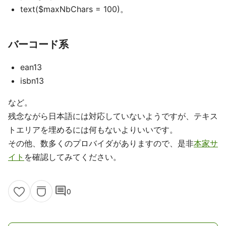
text($maxNbChars = 100)。
バーコード系
ean13
isbn13
など。
残念ながら日本語には対応していないようですが、テキス
トエリアを埋めるには何もないよりいいです。
その他、数多くのプロバイダがありますので、是非
本家サ
イト
を確認してみてください。
comment
0