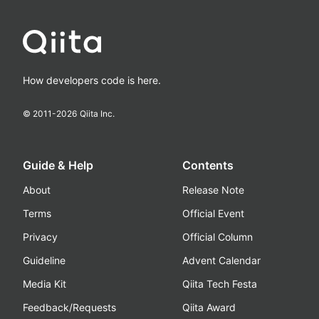
How developers code is here.
© 2011-
2026
Qiita Inc.
Guide & Help
Contents
About
Release Note
Terms
Official Event
Privacy
Official Column
Guideline
Advent Calendar
Media Kit
Qiita Tech Festa
Feedback/Requests
Qiita Award