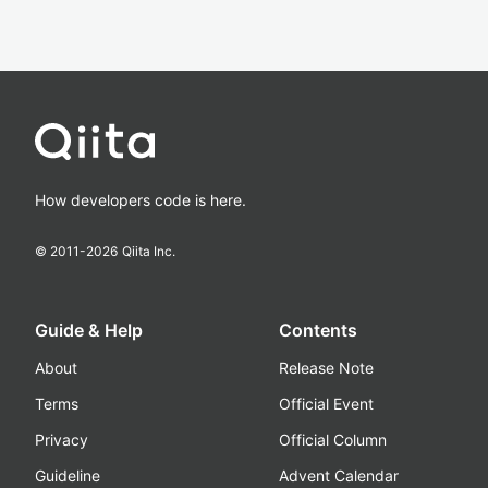
How developers code is here.
© 2011-
2026
Qiita Inc.
Guide & Help
Contents
About
Release Note
Terms
Official Event
Privacy
Official Column
Guideline
Advent Calendar