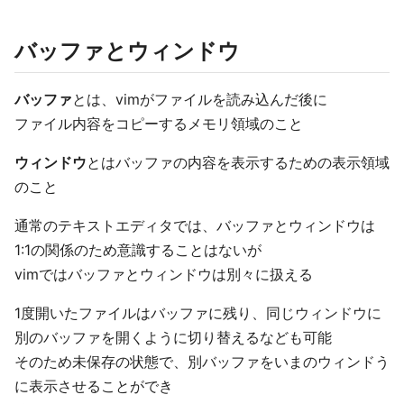
バッファとウィンドウ
バッファ
とは、vimがファイルを読み込んだ後に
ファイル内容をコピーするメモリ領域のこと
ウィンドウ
とはバッファの内容を表示するための表示領域
のこと
通常のテキストエディタでは、バッファとウィンドウは
1:1の関係のため意識することはないが
vimではバッファとウィンドウは別々に扱える
1度開いたファイルはバッファに残り、同じウィンドウに
別のバッファを開くように切り替えるなども可能
そのため未保存の状態で、別バッファをいまのウィンドう
に表示させることができ