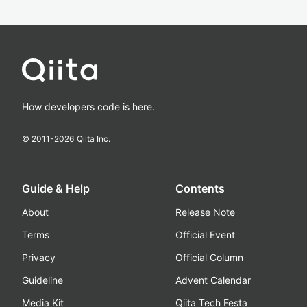
How developers code is here.
© 2011-
2026
Qiita Inc.
Guide & Help
Contents
About
Release Note
Terms
Official Event
Privacy
Official Column
Guideline
Advent Calendar
Media Kit
Qiita Tech Festa