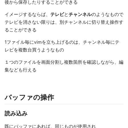
後から保存したりすることができる
イメージするならば、
テレビ
と
チャンネル
のようなもので
テレビを消さない限りは、別チャンネルに切り替え操作す
ることができる
1ファイル毎にvimを立ち上げるのは、チャンネル毎にテ
レビを複数台買うようなもの
１つのファイルを画面分割し複数箇所を確認しながら、編
集なども行える
バッファの操作
読み込み
既にバッファにあれば、同じものが使用され