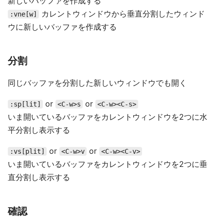
新しいバッファを作成する
カレントウィンドウから垂直分割したウィンド
:vne[w]
ウに新しいバッファを作成する
分割
同じバッファを分割した新しいウィンドウでも開く
or
or
:sp[lit]
<C-w>s
<C-w><C-s>
いま開いているバッファをカレントウィンドウを2つに水
平分割し表示する
or
or
:vs[plit]
<C-w>v
<C-w><C-v>
いま開いているバッファをカレントウィンドウを2つに垂
直分割し表示する
確認