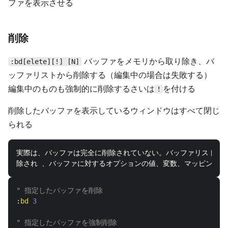
ファを表示させる
削除
バッファをメモリから取り除き、バ
:bd[elete][!] [N]
ッファリストから削除する（編集中の場合は失敗する）
編集中のものも強制的に削除するさいは
を付ける
!
削除したバッファを表示しているウィンドウはすべて閉じ
られる
実際は、バッファは完全に削除されていない。バッファリストから
" 指定したバッファを削除
:
bd
3
" 指定したバッファを強制削除