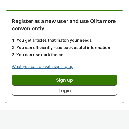
Register as a new user and use Qiita more
conveniently
You get articles that match your needs
You can efficiently read back useful information
You can use dark theme
What you can do with signing up
Sign up
Login