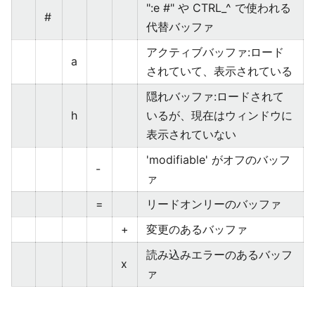
":e #" や CTRL_^ で使われる
#
代替バッファ
アクティブバッファ:ロード
a
されていて、表示されている
隠れバッファ:ロードされて
h
いるが、現在はウィンドウに
表示されていない
'modifiable' がオフのバッフ
-
ァ
=
リードオンリーのバッファ
+
変更のあるバッファ
読み込みエラーのあるバッフ
x
ァ