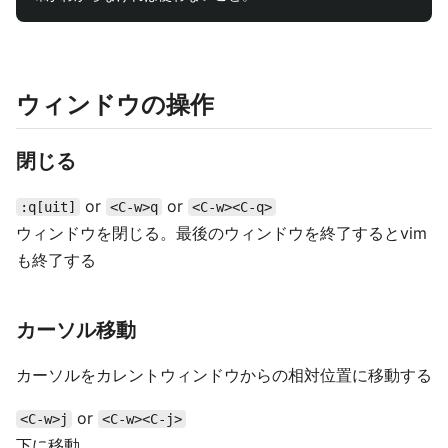
ウィンドウの操作
閉じる
or
or
:q[uit]
<C-w>q
<C-w><C-q>
ウィンドウを閉じる。最後のウィンドウを終了するとvim
も終了する
カーソル移動
カーソルをカレントウィンドウからの相対位置に移動する
or
<C-w>j
<C-w><C-j>
下に移動