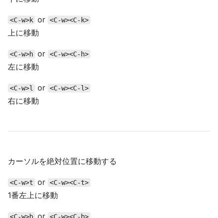
or
<C-w>k
<C-w><C-k>
上に移動
or
<C-w>h
<C-w><C-h>
左に移動
or
<C-w>l
<C-w><C-l>
右に移動
カーソルを絶対位置に移動する
or
<C-w>t
<C-w><C-t>
1番左上に移動
or
<C-w>b
<C-w><C-b>