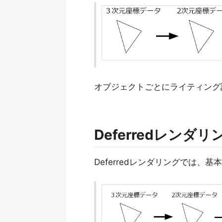
オブジェクトごとにライティング
Deferredレンダリ
Deferredレンダリングでは