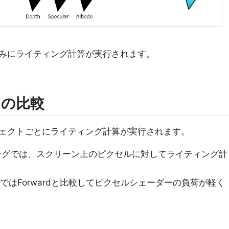
みにライティング計算が実行されます。
edの比較
ェクトごとにライティング計算が実行されます。
ングでは、スクリーン上のピクセルに対してライティング計
ングではForwardと比較してピクセルシェーダーの負荷が軽く