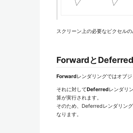
スクリーン上の必要なピクセルの
ForwardとDeferr
Forward
レンダリングではオブジ
それに対して
Deferred
レンダリ
算が実行されます。
そのため、Deferredレンダリ
なります。