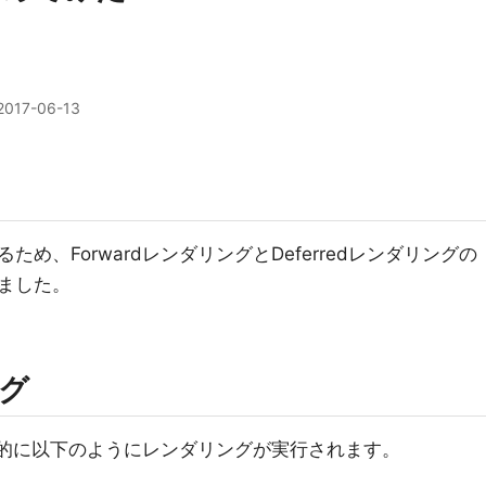
2017-06-13
め、ForwardレンダリングとDeferredレンダリングの
ました。
ング
基本的に以下のようにレンダリングが実行されます。