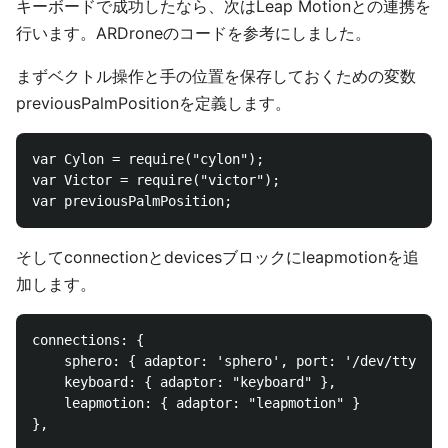
キーボードで成功したなら、次はLeap Motionとの連携を
行います。ARDroneのコードを参考にしました。
まずベクトル操作と手の位置を保存しておくための変数
previousPalmPositionを定義します。
var Cylon = require("cylon");

var Victor = require("victor");

そしてconnectionとdevicesブロックにleapmotionを追
加します。
connections: {

	sphero: { adaptor: 'sphero', port: '/dev/tty.Sphero-WRR-AMP-SPP' },

	keyboard: { adaptor: "keyboard" },

	leapmotion: { adaptor: "leapmotion" }

},
