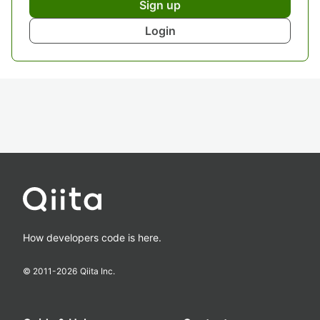
Sign up
Login
How developers code is here.
© 2011-
2026
Qiita Inc.