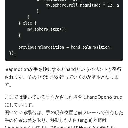
                my.sphero.roll(magnitude * 12, angle
            }

        }

    } else {

        my.sphero.stop();

    }

    previousPalmPosition = hand.palmPosition;

leapmotionが手を検知するとhandというイベントが発行
されます。その中で処理を行っていくのが基本となりま
す。
ここでは開いている手をかざした場合にhandOpenをtrue
にしています。
開いている場合は、手の現在位置と前フレームで保存した
手の位置の差を取り、移動した方向(angle)と距離
(magnitude)を使用してSpheroの移動方向と距離を決