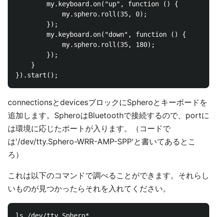
        my.keyboard.on("up", function () {

            my.sphero.roll(35, 0);

        });

        my.keyboard.on("down", function () {

            my.sphero.roll(35, 180);

        });

    }

connectionsとdevicesブロックにSpheroとキーボードを
追加します。SpheroはBluetoothで接続するので、portに
は環境に応じたポートが入ります。（コードで
は'/dev/tty.Sphero-WRR-AMP-SPP'と書いてあるとこ
ろ）
これは以下のコマンドで調べることができます。それらし
いものが見つかったらそれを入れてください。