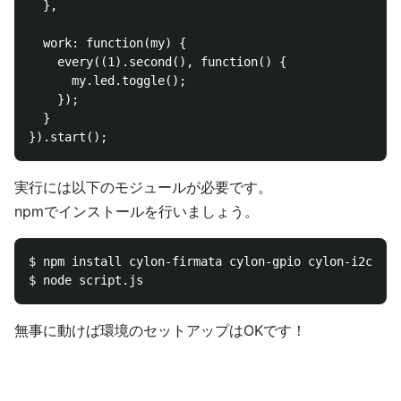
  },

  work: function(my) {

    every((1).second(), function() {

      my.led.toggle();

    });

  }

実行には以下のモジュールが必要です。
npmでインストールを行いましょう。
$ npm install cylon-firmata cylon-gpio cylon-i2c

無事に動けば環境のセットアップはOKです！