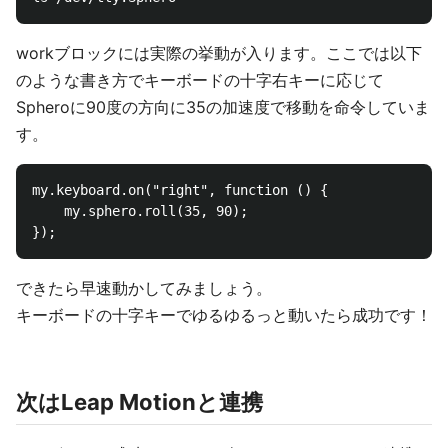
workブロックには実際の挙動が入ります。ここでは以下
のような書き方でキーボードの十字右キーに応じて
Spheroに90度の方向に35の加速度で移動を命令していま
す。
my.keyboard.on("right", function () {

    my.sphero.roll(35, 90);

できたら早速動かしてみましょう。
キーボードの十字キーでゆるゆるっと動いたら成功です！
次はLeap Motionと連携