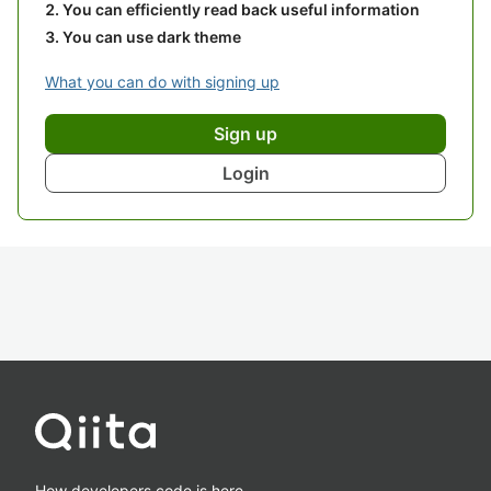
You can efficiently read back useful information
You can use dark theme
What you can do with signing up
Sign up
Login
How developers code is here.