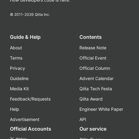
© 2011-
2026
Qiita Inc.
Guide & Help
Contents
About
Release Note
Terms
Official Event
Privacy
Official Column
Guideline
Advent Calendar
Media Kit
Qiita Tech Festa
Feedback/Requests
Qiita Award
Help
Engineer White Paper
Advertisement
API
Official Accounts
Our service