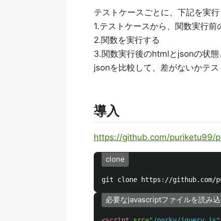
テストケースごとに、下記を実行
1.テストケースから、関数実行前の
2.関数を実行する
3.関数実行後のhtmlとjson
jsonを比較して、差がないかテ
導入
https://github.com/puriketu99/p
clone
必要なjavascriptファイルを読み
<script 
src=
"/porky/jquery.js"