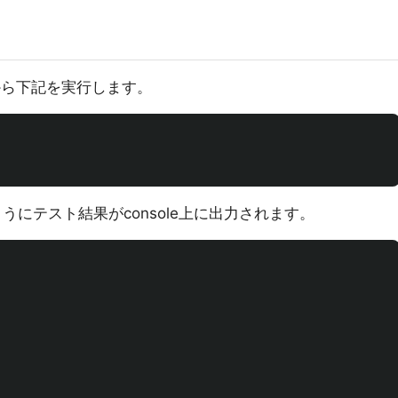
ソールから下記を実行します。
のようにテスト結果がconsole上に出力されます。