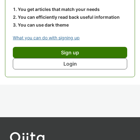
You get articles that match your needs
You can efficiently read back useful information
You can use dark theme
What you can do with signing up
Sign up
Login