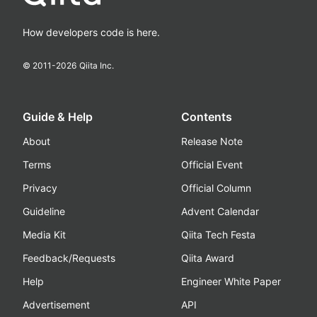
How developers code is here.
© 2011-
2026
Qiita Inc.
Guide & Help
Contents
About
Release Note
Terms
Official Event
Privacy
Official Column
Guideline
Advent Calendar
Media Kit
Qiita Tech Festa
Feedback/Requests
Qiita Award
Help
Engineer White Paper
Advertisement
API