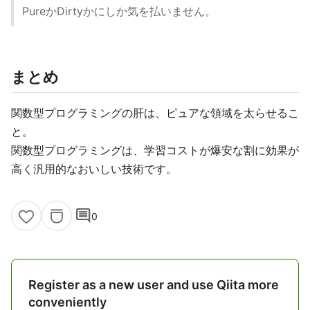
PureかDirtyかにしか気を払いません。
まとめ
関数型プログラミングの肝は、ピュアな領域を太らせるこ
と。
関数型プログラミングは、学習コストが爆安な割に効果が
高く汎用的なおいしい技術です。
comment
0
Register as a new user and use Qiita more
conveniently