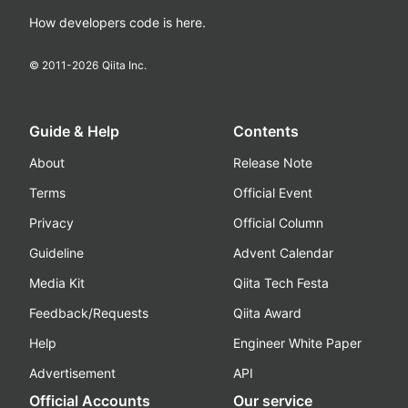
How developers code is here.
© 2011-
2026
Qiita Inc.
Guide & Help
Contents
About
Release Note
Terms
Official Event
Privacy
Official Column
Guideline
Advent Calendar
Media Kit
Qiita Tech Festa
Feedback/Requests
Qiita Award
Help
Engineer White Paper
Advertisement
API
Official Accounts
Our service