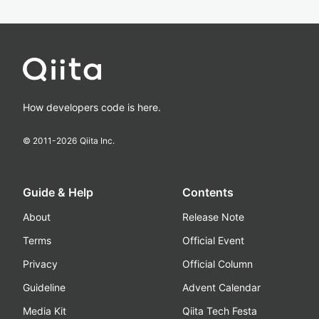
How developers code is here.
© 2011-
2026
Qiita Inc.
Guide & Help
Contents
About
Release Note
Terms
Official Event
Privacy
Official Column
Guideline
Advent Calendar
Media Kit
Qiita Tech Festa