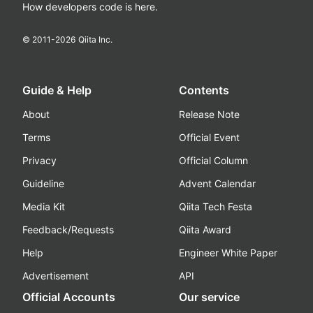
How developers code is here.
© 2011-
2026
Qiita Inc.
Guide & Help
Contents
About
Release Note
Terms
Official Event
Privacy
Official Column
Guideline
Advent Calendar
Media Kit
Qiita Tech Festa
Feedback/Requests
Qiita Award
Help
Engineer White Paper
Advertisement
API
Official Accounts
Our service