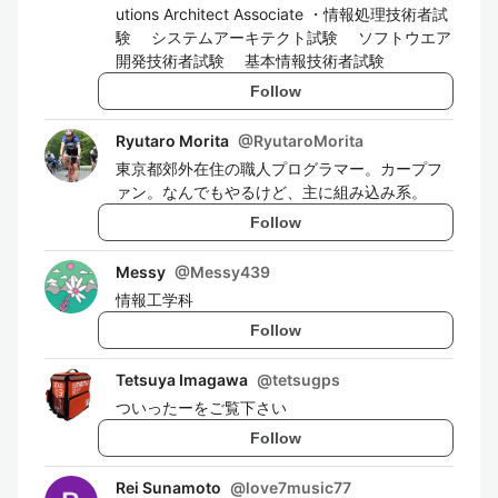
utions Architect Associate ・情報処理技術者試
験 システムアーキテクト試験 ソフトウエア
開発技術者試験 基本情報技術者試験
Follow
Ryutaro Morita
@
RyutaroMorita
東京都郊外在住の職人プログラマー。カープフ
ァン。なんでもやるけど、主に組み込み系。
Follow
Messy
@
Messy439
情報工学科
Follow
Tetsuya Imagawa
@
tetsugps
ついったーをご覧下さい
Follow
Rei Sunamoto
@
love7music77