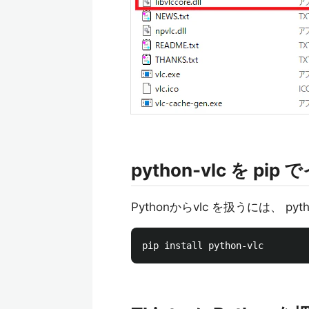
python-vlc を p
Pythonからvlc を扱うには、 p