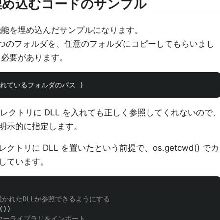
onを埋め込むコードのサンプル
再生機能を埋め込んだサンプルになります。
１つのフォルダを、任意のフォルダにコピーしてもらいまし
える必要があります。
レクトリに DLL を入れても正しく参照してくれないので
明示的に指定します。
リに DLL を置いたという前提で、os.getcwd() でカ
しています。
())