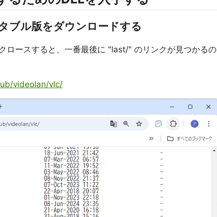
yer ポータブル版をダウンロードする
ースすると、一番最後に "last/" のリンクが見つかるの
ub/videolan/vlc/