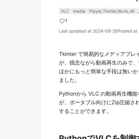
VLC
media
Player,Tkinter,libvlc.dll
1
Last updated at
2024-08-26
Posted at
Tkinter で簡易的なメディア
が、残念ながら動画再生のみで、
ほかにもっと簡単な手段は無いかと探し
ました。
Pythonから VLC の動画再生機能
が、ポータブル向けにZip圧縮
することができます。
PythonでVLCを