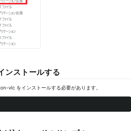
ip でインストールする
ython-vlc をインストールする必要があります。