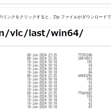
4.zip" のリンクをクリックすると、Zip ファイルがダウンロード