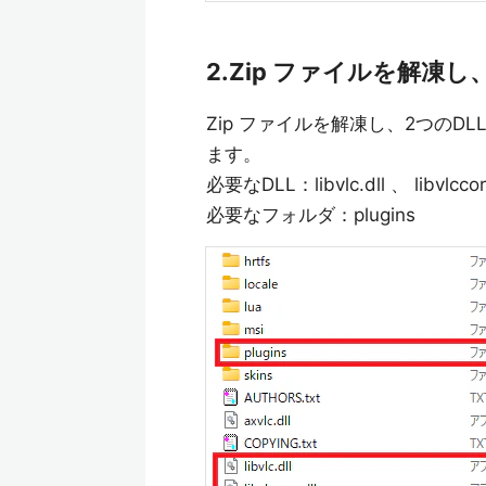
2.Zip ファイルを解凍
Zip ファイルを解凍し、2つの
ます。
必要なDLL：libvlc.dll 、 libvlccore
必要なフォルダ：plugins