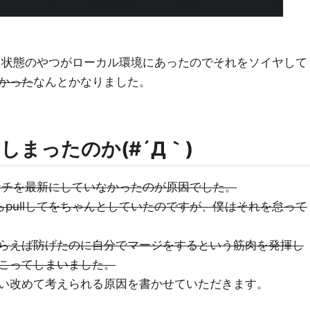
た状態のやつがローカル環境にあったのでそれをソイヤして
かった
なんとかなりました。
まったのか(#´Д｀)
ンチを最新にしていなかったのが原因でした。
れたらpullしてをちゃんとしていたのですが、僕はそれを怠って
らえば防げたのに自分でマージをするという筋肉を発揮し
こってしまいました。
い改めて考えられる原因を書かせていただきます。