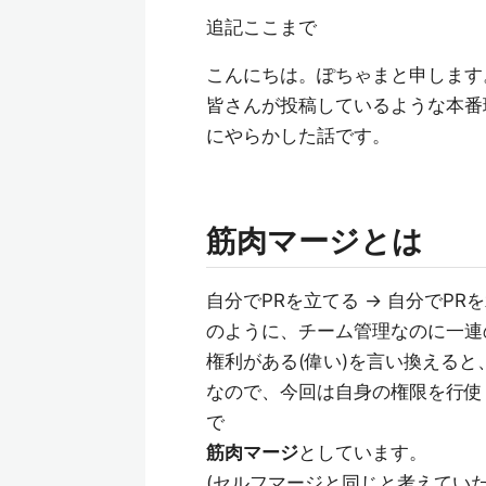
追記ここまで
こんにちは。ぽちゃまと申します
皆さんが投稿しているような本番
にやらかした話です。
筋肉マージとは
自分でPRを立てる -> 自分でP
のように、チーム管理なのに一連
権利がある(偉い)を言い換える
なので、今回は自身の権限を行使
で
筋肉マージ
としています。
(セルフマージと同じと考えてい