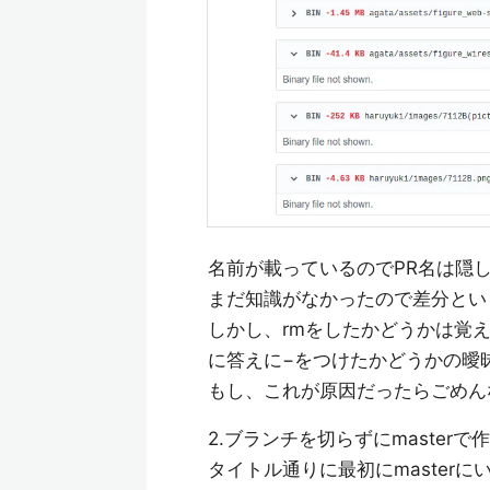
名前が載っているのでPR名は隠
まだ知識がなかったので差分とい
しかし、rmをしたかどうかは覚
に答えに−をつけたかどうかの曖
もし、これが原因だったらごめん
2.ブランチを切らずにmasterで
タイトル通りに最初にmasterにい