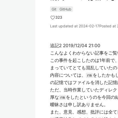
Git
GitHub
323
Last updated at
2024-02-17
Posted at
追記2 2019/12/04 21:00
こんなよくわからない記事をご覧
この事件を起こしたのは1年前で
まっていてとても混乱していたの
内容については、
をしたかも
rm
の記憶ではファイルを消した記憶
ただ、当時作業していたディレク
厚な
をしたというのを今回の
rm
曖昧さは申し訳ありません。
また、意見、感想、批評には全て