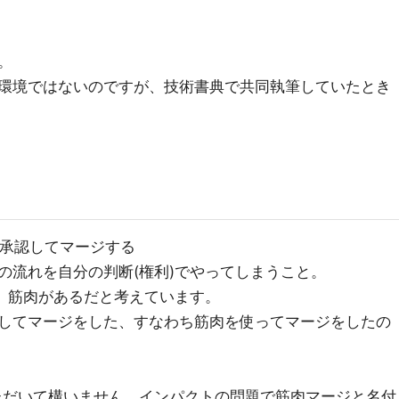
。
環境ではないのですが、技術書典で共同執筆していたとき
Rを承認してマージする
の流れを自分の判断(権利)でやってしまうこと。
と、筋肉があるだと考えています。
してマージをした、すなわち筋肉を使ってマージをしたの
ただいて構いません。インパクトの問題で筋肉マージと名付