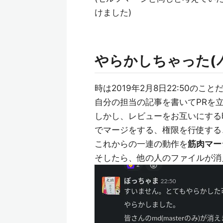
けました)
やらかしちゃった(
時は2019年2月8日22:50のこと
自分の担当の記事を書いてPRを
しかし、レビューをお互いにする
でマージをする、権限を行使する
これからの一連の動作を
筋肉マー
そしたら、他の人のファイルが消