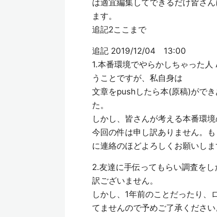
は適宜編集してできるだけ皆さん
ます。
追記2ここまで
追記 2019/12/04 13:00
1.本番環境でやらかしちゃった人 Ad
うことですが、私自身は
文章をpushしたら本(原稿)が
た。
しかし、皆さんが考える本番環境
今回の件は申し訳ありません。も
に連絡のほどよろしくお願いしま
2.友達に手伝ってもらい調査を
訳ございません。
しかし、1年前のことだったり、
てませんので予めご了承ください