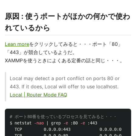
原因 : 使うポートがほかの何かで使わ
れているから
Lean more
をクリックしてみると・・・ポート「80」
「443」が競合しているようだ。
XAMMPを使うときによくある定番の話と同じ・・・。
Local may detect a port conflict on ports 80 or
443. If it does, Local will offer to use localhost.
Local | Router Mode FAQ
# ポート80番を使っているプロセスを見てみると・・・
$ 
netstat 
-nao
 | 
grep
-e
 :80 
-e
 :443

  TCP         0.0.0.0:443            0.0.0.0:0      
  TCP         0.0.0.0:80             0.0.0.0:0      