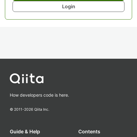
Login
How developers code is here.
© 2011-
2026
Qiita Inc.
Guide & Help
Contents