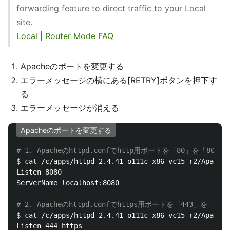
forwarding feature to direct traffic to your Local
site.
Local | Router Mode FAQ
Apacheのポートを変更する
エラーメッセージの横にある[RETRY]ボタンを押下す
る
エラーメッセージが消える
Apacheのポートを変更する
# 1. Apacheのhttpd.confでhttp用ポートを「80」を「808
$ 
cat
 /c/apps/httpd-2.4.41-o111c-x86-vc15-r2/Apache2
Listen 8080

ServerName localhost:8080

# 2. Apacheのhttpd.confでhttps用ポートを「443」を「4
$ 
cat
 /c/apps/httpd-2.4.41-o111c-x86-vc15-r2/Apache
Listen 444 https
