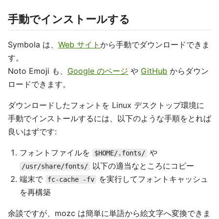
手動でインストールする
Symbola は、
Web サイト
から手動でダウンロードできま
す。
Noto Emoji も、
Google のページ
や
GitHub
からダウン
ロードできます。
ダウンロードしたフォントを Linux デスクトップ環境に
手動でインストールするには、以下のような手順をとれば
良いはずです:
フォントファイルを
や
$HOME/.fonts/
以下の適当なところにコピー
/usr/share/fonts/
端末で
を実行してフォントキャッシュ
fc-cache -fv
を再構築
余談ですが、mozc は簡単に単語から絵文字へ変換できま