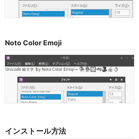
Noto Color Emoji
インストール方法