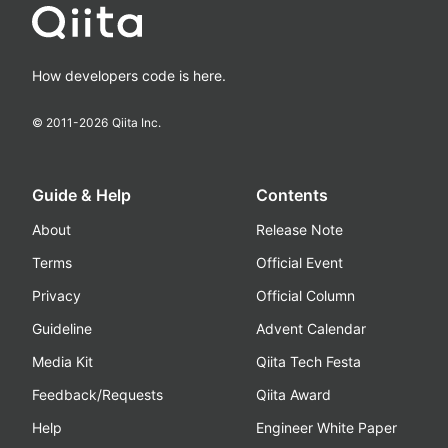
How developers code is here.
© 2011-
2026
Qiita Inc.
Guide & Help
Contents
About
Release Note
Terms
Official Event
Privacy
Official Column
Guideline
Advent Calendar
Media Kit
Qiita Tech Festa
Feedback/Requests
Qiita Award
Help
Engineer White Paper