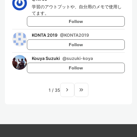
学習のアウトプットや、自分用のメモで使用し
てます。
Follow
KONTA 2019
@
KONTA2019
Follow
Kouya Suzuki
@
suzuki-koya
Follow
navigate_next
keyboard_double_arrow_right
1
/
35