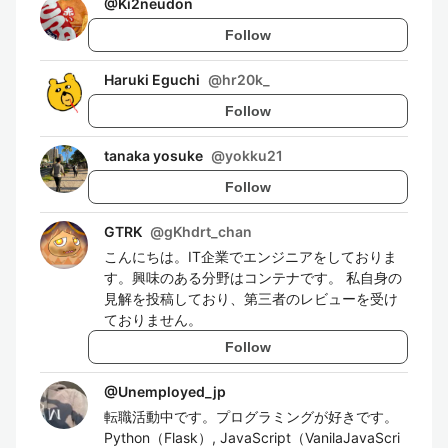
@
Ki2neudon
Follow
Haruki Eguchi
@
hr20k_
Follow
tanaka yosuke
@
yokku21
Follow
GTRK
@
gKhdrt_chan
こんにちは。IT企業でエンジニアをしておりま
す。興味のある分野はコンテナです。 私自身の
見解を投稿しており、第三者のレビューを受け
ておりません。
Follow
@
Unemployed_jp
転職活動中です。プログラミングが好きです。
Python（Flask）, JavaScript（VanilaJavaScri