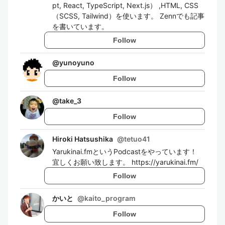
pt, React, TypeScript, Next.js） ,HTML, CSS
（SCSS, Tailwind）を使います。 Zennでも記事
を書いています。
Follow
@
yunoyuno
Follow
@
take_3
Follow
Hiroki Hatsushika
@
tetuo41
Yarukinai.fmというPodcastをやっています！
宜しくお願い致します。 https://yarukinai.fm/
Follow
かいと
@
kaito_program
Follow