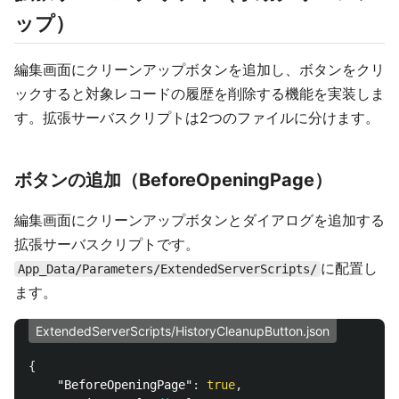
ップ）
編集画面にクリーンアップボタンを追加し、ボタンをクリ
ックすると対象レコードの履歴を削除する機能を実装しま
す。拡張サーバスクリプトは2つのファイルに分けます。
ボタンの追加（BeforeOpeningPage）
編集画面にクリーンアップボタンとダイアログを追加する
拡張サーバスクリプトです。
に配置し
App_Data/Parameters/ExtendedServerScripts/
ます。
ExtendedServerScripts/HistoryCleanupButton.json
{
"BeforeOpeningPage"
:
true
,