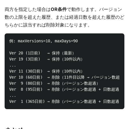
両方を指定した場合は
OR条件
で動作します。バージョン
数の上限を超えた履歴、または経過日数を超えた履歴のど
ちらかに該当すれば削除対象になります。
例: maxVersions=10, maxDays=90

Ver 20 (1日前)   → 保持（最新）

Ver 19 (3日前)   → 保持（10件以内）

...

Ver 11 (30日前)  → 保持（10件以内）

Ver 10 (60日前)  → 削除（11件目以降 → バージョン数超過）

Ver  9 (80日前)  → 削除（バージョン数超過）

Ver  8 (95日前)  → 削除（バージョン数超過 + 日数超過）

...
