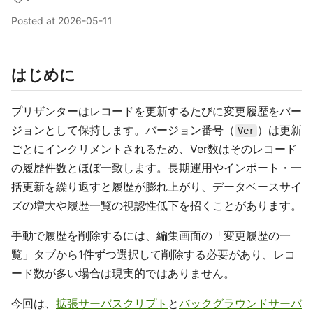
Posted at
2026-05-11
はじめに
プリザンターはレコードを更新するたびに変更履歴をバー
ジョンとして保持します。バージョン番号（
）は更新
Ver
ごとにインクリメントされるため、Ver数はそのレコード
の履歴件数とほぼ一致します。長期運用やインポート・一
括更新を繰り返すと履歴が膨れ上がり、データベースサイ
ズの増大や履歴一覧の視認性低下を招くことがあります。
手動で履歴を削除するには、編集画面の「変更履歴の一
覧」タブから1件ずつ選択して削除する必要があり、レコ
ード数が多い場合は現実的ではありません。
今回は、
拡張サーバスクリプト
と
バックグラウンドサーバ