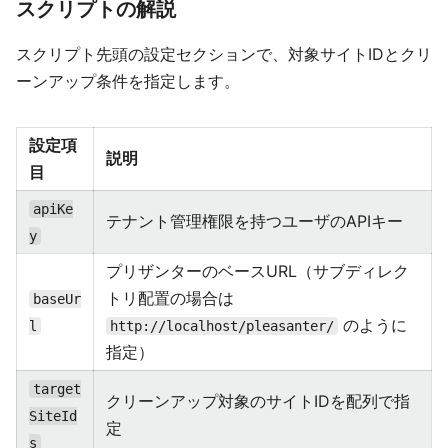
スクリプトの解説
スクリプト先頭の設定セクションで、対象サイトIDとクリ
ーンアップ条件を指定します。
設定項
説明
目
apiKe
テナント管理権限を持つユーザのAPIキー
y
プリザンターのベースURL（サブディレク
トリ配置の場合は
baseUr
のように
l
http://localhost/pleasanter/
指定）
target
クリーンアップ対象のサイトIDを配列で指
SiteId
定
s