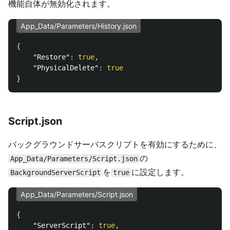
機能自体が無効化されます。
App_Data/Parameters/History.json
{
"Restore"
:
true
,
"PhysicalDelete"
:
true
}
Script.json
バックグラウンドサーバスクリプトを有効にするために、
の
App_Data/Parameters/Script.json
を
に設定します。
BackgroundServerScript
true
App_Data/Parameters/Script.json
{
"ServerScript"
:
true
,