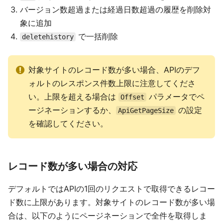
バージョン数超過または経過日数超過の履歴を削除対
象に追加
で一括削除
deletehistory
対象サイトのレコード数が多い場合、APIのデフ
ォルトのレスポンス件数上限に注意してくださ
い。上限を超える場合は
パラメータでペ
Offset
ージネーションするか、
の設定
ApiGetPageSize
を確認してください。
レコード数が多い場合の対応
デフォルトではAPIの1回のリクエストで取得できるレコー
ド数に上限があります。対象サイトのレコード数が多い場
合は、以下のようにページネーションで全件を取得しま