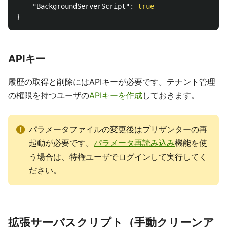
"BackgroundServerScript"
:
true
}
APIキー
履歴の取得と削除にはAPIキーが必要です。テナント管理
の権限を持つユーザの
APIキーを作成
しておきます。
パラメータファイルの変更後はプリザンターの再
起動が必要です。
パラメータ再読み込み
機能を使
う場合は、特権ユーザでログインして実行してく
ださい。
拡張サーバスクリプト（手動クリーンア