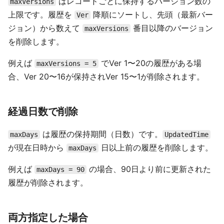
はレコードごとに保持するバージョン数の
maxVersions
上限です。履歴を
降順にソートし、先頭（最新バー
Ver
ジョン）から数えて
番目以降のバージョン
maxVersions
を削除します。
例えば
でVer 1〜20の履歴がある場
maxVersions = 5
合、Ver 20〜16が保持されVer 15〜1が削除されます。
経過日数で削除
は履歴の保持期間（日数）です。
maxDays
UpdatedTime
が現在日時から
日以上前の履歴を削除します。
maxDays
例えば
の場合、90日より前に更新された
maxDays = 90
履歴が削除されます。
両方指定した場合