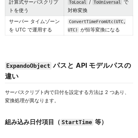
計算式サーバスクリプ
/
で
ToLocal
ToUniversal
トを使う
対称変換
サーバー タイムゾーン
ConvertTimeFromUtc(UTC,
を UTC で運用する
が恒等変換になる
UTC)
パスと API モデルパスの
ExpandoObject
違い
サーバスクリプト内で日付を設定する方法は 2 つあり、
変換処理が異なります。
組み込み日付項目（
等）
StartTime