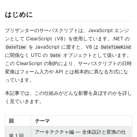
はじめに
プリザンターのサーバスクリプトは、JavaScript エンジ
ンとして ClearScript（V8）を使用しています。.NET の
を JavaScript に渡すと、V8 は
DateTime
DateTimeKind
に関係なく UTC の
オブジェクトとして扱います。
Date
この ClearScript の制約により、サーバスクリプトの日時
変換はフォーム入力や API とは根本的に異なる方式にな
っています。
本記事では、この仕組みがどんな影響を及ぼすのかを詳し
く見ていきます。
回
テーマ
アーキテクチャ編 — 全体設計と変換の仕
第 1 回