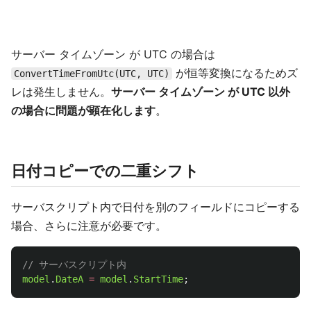
サーバー タイムゾーン が UTC の場合は
が恒等変換になるためズ
ConvertTimeFromUtc(UTC, UTC)
レは発生しません。
サーバー タイムゾーン が UTC 以外
の場合に問題が顕在化します
。
日付コピーでの二重シフト
サーバスクリプト内で日付を別のフィールドにコピーする
場合、さらに注意が必要です。
// サーバスクリプト内
model
.
DateA
=
model
.
StartTime
;