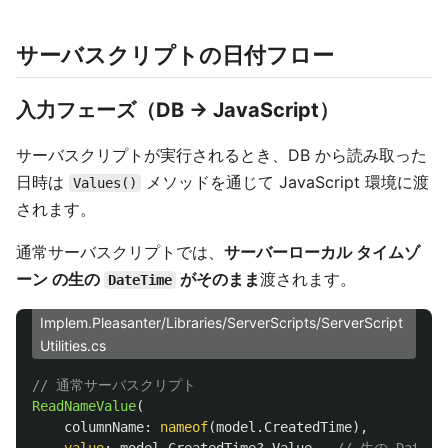
サーバスクリプトの日付フロー
入力フェーズ（DB → JavaScript）
サーバスクリプトが実行されるとき、DB から読み取った
日時は
メソッドを通じて JavaScript 環境に渡
Values()
されます。
通常サーバスクリプトでは、
サーバーローカル タイムゾ
ーン の生の
がそのまま
渡されます。
DateTime
Implem.Pleasanter/Libraries/ServerScripts/ServerScript
Utilities.cs
// 通常サーバスクリプト
ReadNameValue
(
columnName
:
nameof
(
model
.
CreatedTime
),