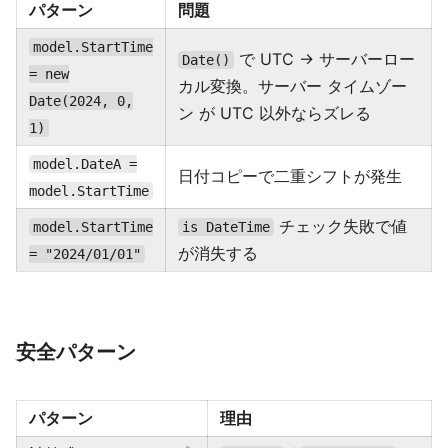
パターン
問題
model.StartTime
で UTC → サーバーロー
Date()
= new
カル変換。サーバー タイムゾー
Date(2024, 0,
ン が UTC 以外ならズレる
1)
model.DateA =
日付コピーで二重シフトが発生
model.StartTime
チェック失敗で値
model.StartTime
is DateTime
が消失する
= "2024/01/01"
安全パターン
パターン
理由