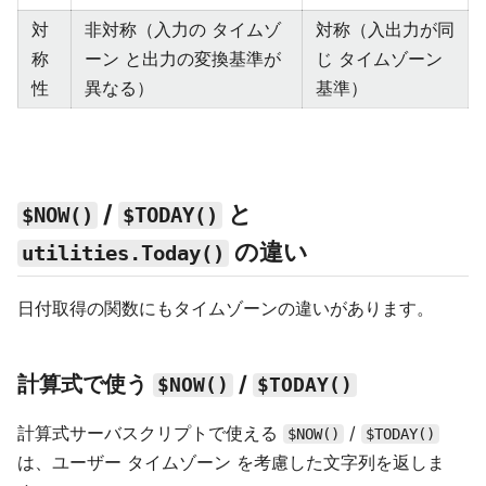
対
非対称（入力の タイムゾ
対称（入出力が同
称
ーン と出力の変換基準が
じ タイムゾーン
性
異なる）
基準）
/
と
$NOW()
$TODAY()
の違い
utilities.Today()
日付取得の関数にもタイムゾーンの違いがあります。
計算式で使う
/
$NOW()
$TODAY()
計算式サーバスクリプトで使える
/
$NOW()
$TODAY()
は、ユーザー タイムゾーン を考慮した文字列を返しま