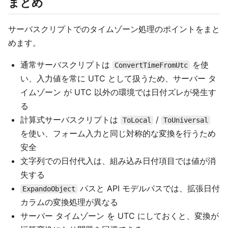
まとめ
サーバスクリプトでのタイムゾーン処理のポイントをまと
めます。
通常サーバスクリプトは
を使
ConvertTimeFromUtc
い、入力値を常に UTC として扱うため、サーバー タ
イムゾーン が UTC 以外の環境では日付ズレが発生す
る
計算式サーバスクリプトは
/
ToLocal
ToUniversal
を使い、フォーム入力と同じ対称的な変換を行うため
安全
文字列での日付代入は、組み込み日付項目では値が消
失する
パスと API モデルパスでは、拡張日付
ExpandoObject
カラムの変換処理が異なる
サーバー タイムゾーン を UTC にしておくと、変換が