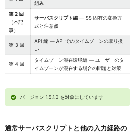
組み
第 2 回
サーバスクリプト編
— SS 固有の変換方
（本記
式と注意点
事）
API 編 — API でのタイムゾーンの取り扱
第 3 回
い
タイムゾーン混在環境編 — ユーザーのタ
第 4 回
イムゾーンが混在する場合の問題と対策
バージョン 1.5.1.0 を対象にしています
通常サーバスクリプトと他の入力経路の