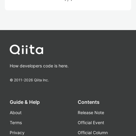
How developers code is here.
© 2011-
2026
Qiita Inc.
Guide & Help
Contents
About
Release Note
Terms
Official Event
Privacy
Official Column