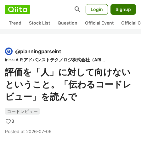
search
Login
Signup
Trend
Stock List
Question
Official Event
Official
@
planningparseint
in
ＡＲアドバンストテクノロジ株式会社（ARI）
評価を「人」に対して向けない
ということ。「伝わるコードレ
ビュー」を読んで
コードレビュー
3
Posted at
2026-07-06