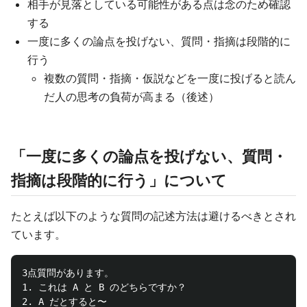
相手が見落としている可能性がある点は念のため確認
する
一度に多くの論点を投げない、質問・指摘は段階的に
行う
複数の質問・指摘・仮説などを一度に投げると読ん
だ人の思考の負荷が高まる（後述）
「一度に多くの論点を投げない、質問・
指摘は段階的に行う」について
たとえば以下のような質問の記述方法は避けるべきとされ
ています。
3点質問があります。

1. これは A と B のどちらですか？

2. A だとすると〜
