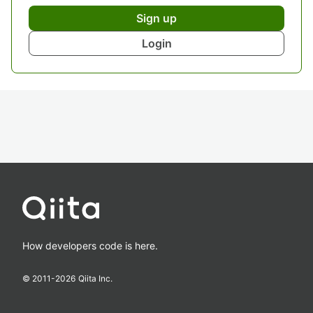
Sign up
Login
How developers code is here.
© 2011-
2026
Qiita Inc.