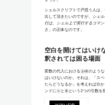
シェルスクリプトで戸惑う人は、
出して頂きたいのですが、
シェル
行は、シェル上で実行するコマン
さ」の正体なのです。
空白を開けてはいけ
釈されては困る場面
変数の代入における
のような
i=0
はいけないのか。それは、「スペ
たらどうなるか」を考えれば分か
ンドに
と
という2つの引数を
=
0