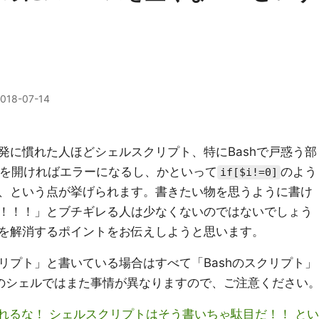
018-07-14
発に慣れた人ほどシェルスクリプト、特にBashで戸惑う部
を開ければエラーになるし、かといって
のよう
if[$i!=0]
、という点が挙げられます。書きたい物を思うように書け
！！！」とブチギレる人は少なくないのではないでしょう
を解消するポイントをお伝えしようと思います。
リプト」と書いている場合はすべて「Bashのスクリプト」
他のシェルではまた事情が異なりますので、ご注意ください
れるな！ シェルスクリプトはそう書いちゃ駄目だ！！ とい