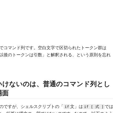
でコマンド列です。空白文字で区切られたトークン群は
以後のトークンは引数」と解釈される、という原則を忘れ
いけないのは、普通のコマンド列とし
場面
のですが、シェルスクリプトの「
文」は
で
if
if [ 式 ]