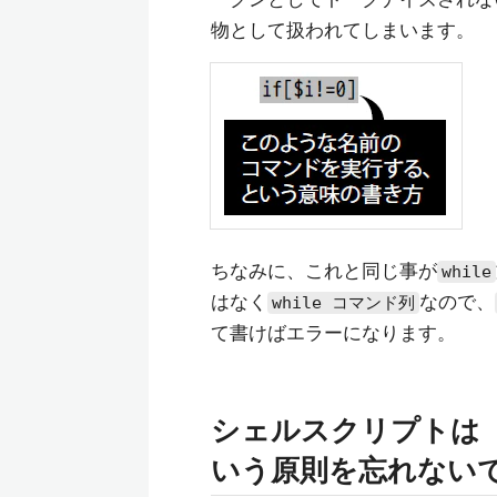
物として扱われてしまいます。
ちなみに、これと同じ事が
while
はなく
なので、
while コマンド列
て書けばエラーになります。
シェルスクリプトは
いう原則を忘れない