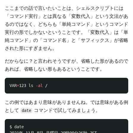
ここまでの話で言いたいことは、シェルスクリプトには
「コマンド実行」とは異なる「変数代入」という文法があ
るのではなく、どちらも「単純コマンド」というコマンド
実行の形でしかないということです。「変数代入」は「単
純コマンド」の「コマンド名」と「サフィックス」が省略
された形にすぎません。
だからなに？と言われそうですが、省略した形があるので
あれば、省略しない形もあるということです。
VAR
=
123 
ls
-al
この例ではあまり意味がありませんね。では意味がある例
として
コマンドで試してみましょう。
date
$ 