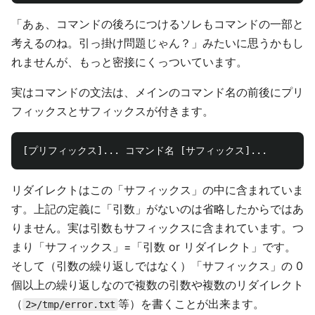
「あぁ、コマンドの後ろにつけるソレもコマンドの一部と
考えるのね。引っ掛け問題じゃん？」みたいに思うかもし
れませんが、もっと密接にくっついています。
実はコマンドの文法は、メインのコマンド名の前後にプリ
フィックスとサフィックスが付きます。
リダイレクトはこの「サフィックス」の中に含まれていま
す。上記の定義に「引数」がないのは省略したからではあ
りません。実は引数もサフィックスに含まれています。つ
まり「サフィックス」=「引数 or リダイレクト」です。
そして（引数の繰り返しではなく）「サフィックス」の 0
個以上の繰り返しなので複数の引数や複数のリダイレクト
（
等）を書くことが出来ます。
2>/tmp/error.txt