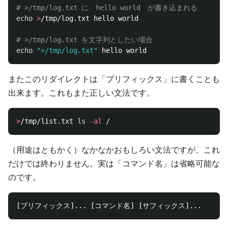
# >/tmp/log.txt に　hello world　が書き込まれる
echo
>
/tmp/log.txt hello world

# >/tmp/log.txt を文字列としたい場合
echo
">/tmp/log.txt"
またこのリダイレクトは「プリフィックス」に書くことも
出来ます。これもまた正しい文法です。
>
/tmp/list.txt 
ls
-al
（用途はともかく）なかなかおもしろい文法ですが、これ
だけでは終わりません。実は「コマンド名」は省略可能な
のです。