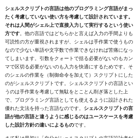
シェルスクリプトの言語は他のプログラミング言語がまっ
たく考慮していない使い方を考慮して設計されています。
それは人間がシェル上で直接入力して実行するという使い
方です
。他の言語ではどちらかと言えば入力の手間よりも
可読性の方が重視されますが、シェルは手作業で使うもの
なので少ない単語や文字数で作業できなければ苦痛になっ
てしまいます。引数をクォートで括る必要がないのもカン
マで区切る必要がないのも入力を快適にするためです。そ
のシェルの作業を（制御命令を加えて）スクリプトにした
のがシェルスクリプトです。シェルスクリプトの言語とい
うのは手作業を考慮して無駄をとことん削ぎ落とした上
で、プログラミング言語としても使えるように設計された
優れた文法を持った言語なのです。
シェルスクリプトの言
語が他の言語と違うように感じるのはユースケースを考慮
した設計方針の違いによるもの
です。