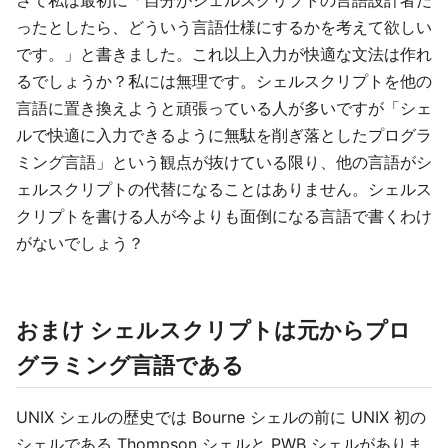
さて私は最初に「自分がシェルスクリプトの言語設計者だ
ったとしたら、どういう言語仕様にするかを考えて欲しい
です。」と書きました。これ以上入力が快適な文法は作れ
るでしょうか？私には無理です。シェルスクリプトを他の
言語に置き換えようと頑張っている人が多いですが「シェ
ルで快適に入力できるように無駄を削ぎ落としたプログラ
ミング言語」という観点が抜けている限り、他の言語がシ
ェルスクリプトの代替になることはありません。シェルス
クリプトを書ける人が今よりも面倒になる言語で書くわけ
がないでしょう？
おまけ シェルスクリプトは元からプロ
グラミング言語である
UNIX シェルの歴史では Bourne シェルの前に UNIX 初の
シェルである Thompson シェルと PWB シェルがありま