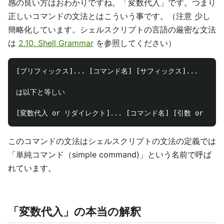
感の良い方はおわかりですね。「変数代入」です。つまり
正しいコマンドの文法とはこういう事です。（注意 少し
簡略化しています。シェルスクリプトの言語の厳密な文法
は
2.10. Shell Grammar
を参照してください）
[プリフィックス]... [コマンド名] [サフィックス]...

は以下と等しい

このコマンドの文法はシェルスクリプトの文法の定義では
「単純コマンド（simple command)」という名前で呼ば
れています。
「変数代入」の本当の解釈