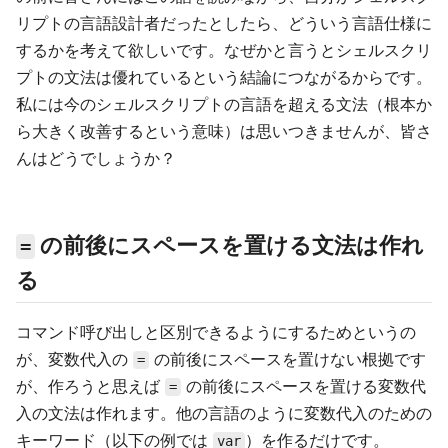
リプトの言語設計者だったとしたら、どういう言語仕様に
するかを考えて欲しいです。なぜかと言うとシェルスクリ
プトの文法は優れているという結論につながるからです。
私には今のシェルスクリプトの言語を超える文法（根本か
ら大きく改善するという意味）は思いつきませんが、皆さ
んはどうでしょうか？
の前後にスペースを置ける文法は作れ
=
る
コマンド呼び出しと区別できるようにするためというの
が、変数代入の
の前後にスペースを置けない根拠です
=
が、作ろうと思えば
の前後にスペースを置ける変数代
=
入の文法は作れます。他の言語のように変数代入のための
キーワード（以下の例では
）を作るだけです。
var