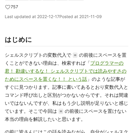
757
Last updated at
2022-12-17
Posted at
2021-11-09
はじめに
シェルスクリプトの変数代入で
の前後にスペースを置
=
くことができない理由は、検索すれば「
プログラマーの
君！ 勘違いするな！ シェルスクリプトでは読みやすさの
ためにスペースを置くな！！ という話
」のような記事が
すぐに見つかります。記事に書いてあるとおり変数代入と
コマンド呼び出しと区別がつかないからです。それは間違
いではないんですが、私はもう少し説明が足りないと感じ
ています。そこで今回は
の前後にスペースを置けない
=
本当の理由を解説したいと思います。
の前に皆さんにはこの話を読みながら、自分がシェルスク