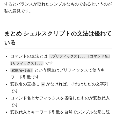
するとバランスが取れたシンプルなものであるというのが
私の意見です。
まとめ シェルスクリプトの文法は優れて
いる
コマンドの文法とは
[プリフィックス]... [コマンド名]
です
[サフィックス]...
という構文はプリフィックスで使うキー
変数名=[値]
ワード引数です
変数名の直後に
がなければ、それはただの文字列
=
です
コマンド名とサフィックスを省略したものが変数代入
です
変数代入とキーワード引数を自然でシンプルな形に統