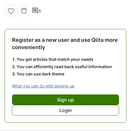
comment
5
Register as a new user and use Qiita more
conveniently
You get articles that match your needs
You can efficiently read back useful information
You can use dark theme
What you can do with signing up
Sign up
Login