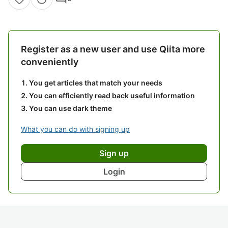
Register as a new user and use Qiita more
conveniently
You get articles that match your needs
You can efficiently read back useful information
You can use dark theme
What you can do with signing up
Sign up
Login