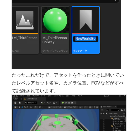
たったこれだけで、アセットを作ったときに開いてい
たレベルアセット名や、カメラ位置、FOVなどがすべ
て記録されています。