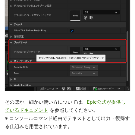
そのほか、細かい使い方については、
Epic公式が提供し
ているドキュメント
を参照してください。
※ コンソールコマンド経由でテキストとして出力・復帰す
る仕組みも用意されています。