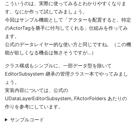
こういうのは、実際に使ってみるとわかりやすくなりま
す。なにか作って試してみましょう。
今回はサンプル機能として「アクターを配置すると、特定
のActorTagを勝手に付与してくれる」仕組みを作ってみ
ます。
公式のデータレイヤー的な使い方と同じですね。（この機
能が欲しくなる機会は無さそうですが…）
クラス構成もシンプルに、一部データ型を除いて
EditorSubsystem 継承の管理クラス一本でやってみまし
ょう。
実装内容については、公式の
UDataLayerEditorSubsystem, FActorFolders あたりの
作りを参考にしています。
サンプルコード