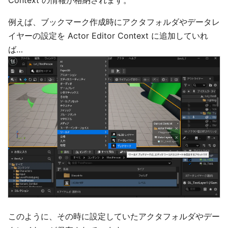
Context の情報が格納されます。
例えば、ブックマーク作成時にアクタフォルダやデータレ
イヤーの設定を Actor Editor Context に追加していれ
ば…
このように、その時に設定していたアクタフォルダやデー