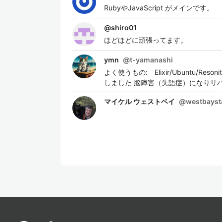
RubyやJavaScript がメインです。
@
shiro01
ほどほどに頑張ってます。
ymn
@
t-yamanashi
よく使うもの: Elixir/Ubuntu/
しました 脳障害（失語症）になりリハ
マイケル ウェストベイ
@
westbayst