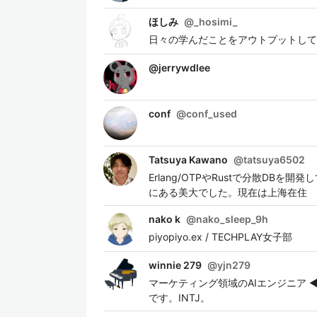
ほしみ
@
_hosimi_
日々の学んだことをアウトプットして
@
jerrywdlee
conf
@
conf_used
Tatsuya Kawano
@
tatsuya6502
Erlang/OTPやRustで分散D
にある美大でした。現在は上海在住
nako k
@
nako_sleep_9h
piyopiyo.ex / TECHPLAY女子部
winnie 279
@
yjn279
マーケティング領域のAIエンジニア ◀︎
です。INTJ。