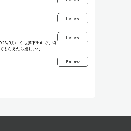
Follow
Follow
い 2023/9月にくも膜下出血で手術
けてもらえたら嬉しいな
Follow