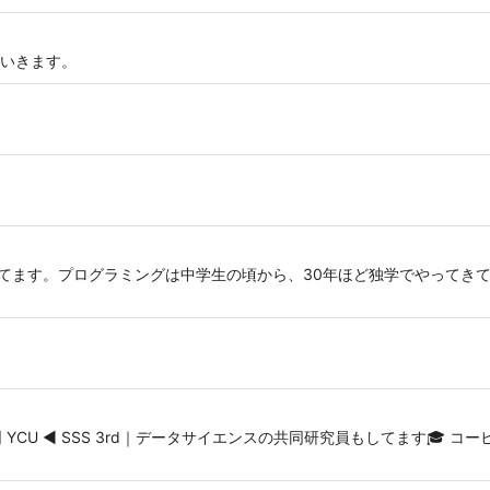
いきます。
Bを開発してます。プログラミングは中学生の頃から、30年ほど独学でやって
 YCU ◀︎ SSS 3rd｜データサイエンスの共同研究員もしてます🎓 