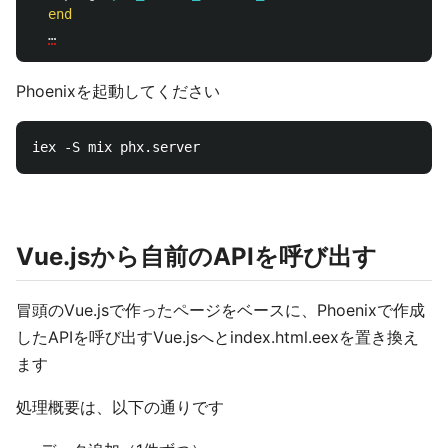
end
…
Phoenixを起動してください
Vue.jsから自前のAPIを呼び出す
冒頭のVue.jsで作ったページをベースに、Phoenixで作成
したAPIを呼び出すVue.jsへとindex.html.eexを置き換え
ます
処理概要は、以下の通りです