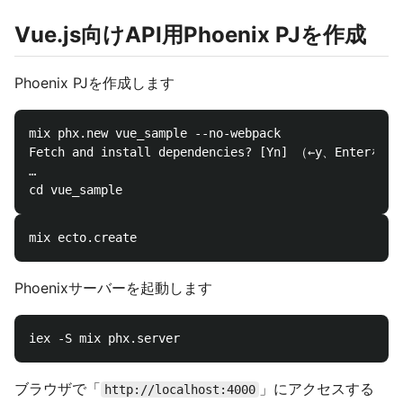
Vue.js向けAPI用Phoenix PJを作成
Phoenix PJを作成します
mix phx.new vue_sample --no-webpack

Fetch and install dependencies? [Yn] （←y、Enterを入
…

Phoenixサーバーを起動します
ブラウザで「
」にアクセスする
http://localhost:4000