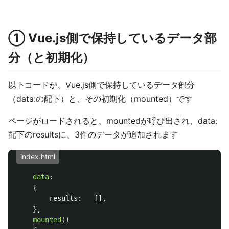
① Vue.js側で保持しているデータ部
分（と初期化）
以下コードが、Vue.js側で保持しているデータ部分
（data:の配下）と、その初期化（mounted）です
ページがロードされると、mountedが呼び出され、data:
配下のresultsに、3件のデータが追加されます
index.html
data
:
{
results
:
[],
},
mounted
()