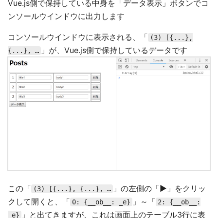
Vue.js側で保持している中身を「データ表示」ボタンでコ
ンソールウインドウに出力します
コンソールウインドウに表示される、「
(3) [{...},
」が、Vue.js側で保持しているデータです
{...}, …
この「
」の左側の「▶」をクリッ
(3) [{...}, {...}, …
クして開くと、「
」～「
0: {__ob__: _e}
2: {__ob__:
」と出てきますが、これは画面上のテーブル3行に表
_e}