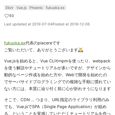
Elixir
Vue.js
Phoenix
fukuoka.ex
93
Last updated at
2019-07-04
Posted at
2018-12-06
fukuoka.ex
代表のpiacereです
ご覧いただいて、ありがとうございます
Vue.jsを始めると、Vue CLIやnpmを使ったり、webpack
を使う解説やチュートリアルが多いですが、デザインから
動的なページ作成を始めた方や、Webで開発を始めたの
でサーバサイドプログラミングでの複雑な手順に慣れてい
ない方には、本質に辿り付く前に心が折れそうになります
そこで、CDN … つまり、URL指定のライブラリ利用のみ
でも、Vue.jsでSPA（Single Page Application）が組め
る、ということを実感していただくチュートリアルを作っ