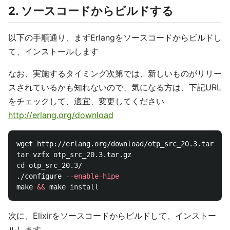
2. ソースコードからビルドする
以下の手順通り、まずErlangをソースコードからビルドし
て、インストールします
なお、実施するタイミング次第では、新しいものがリリー
スされているかも知れないので、気になる方は、下記URL
をチェックして、適宜、変更してください
http://erlang.org/download
tar 
cd 
otp_src_20.3/

./configure 
--enable-hipe
make 
&&
 make 
install
次に、Elixirをソースコードからビルドして、インストー
ルします