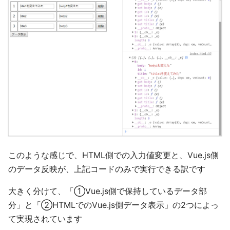
このような感じで、HTML側での入力値変更と、Vue.js側
のデータ反映が、上記コードのみで実行できる訳です
大きく分けて、「①Vue.js側で保持しているデータ部
分」と「②HTMLでのVue.js側データ表示」の2つによっ
て実現されています