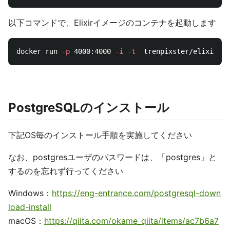
以下コマンドで、Elixirイメージのコンテナを起動します
docker run 
-p
 4000:4000 
-i
-t
PostgreSQLのインストール
下記OS毎のインストール手順を実施してください
なお、postgresユーザのパスワードは、「postgres」と
するのを忘れず行ってください
Windows：
https://eng-entrance.com/postgresql-down
load-install
macOS：
https://qiita.com/okame_qiita/items/ac7b6a7