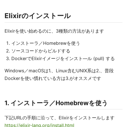
Elixirのインストール
Elixirを使い始めるのに、3種類の方法があります
インストーラ／Homebrewを使う
ソースコードからビルドする
DockerでElixirイメージをインスト―ル (pull) する
Windows／macOSは1.、Linux含むUNIX系は2.、普段
Dockerを使い慣れている方は3.がオススメです
1. インストーラ／Homebrewを使う
下記URLの手順に沿って、Elixirをインストールします
https://elixir-lang.org/install.html