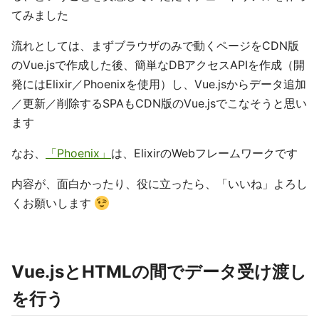
てみました
流れとしては、まずブラウザのみで動くページをCDN版
のVue.jsで作成した後、簡単なDBアクセスAPIを作成（開
発にはElixir／Phoenixを使用）し、Vue.jsからデータ追加
／更新／削除するSPAもCDN版のVue.jsでこなそうと思い
ます
なお、
「Phoenix」
は、ElixirのWebフレームワークです
内容が、面白かったり、役に立ったら、「いいね」よろし
くお願いします
Vue.jsとHTMLの間でデータ受け渡し
を行う