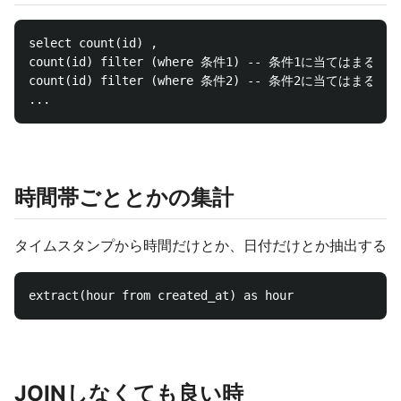
select count(id) ,

count(id) filter (where 条件1) -- 条件1に当てはまる物の
count(id) filter (where 条件2) -- 条件2に当てはまる物の
時間帯ごととかの集計
タイムスタンプから時間だけとか、日付だけとか抽出する
JOINしなくても良い時