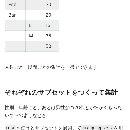
Foo
30
Bar
20
L
15
M
35
50
人数ごと、期間ごとの集計を一括でできます。
それぞれのサブセットをつくって集計
性別、年齢ごと、あとは男性かつ20代とか細かくもみた
いな〜のようなとき
を使うとサブセットを展開して
を用
CUBE
grouping sets