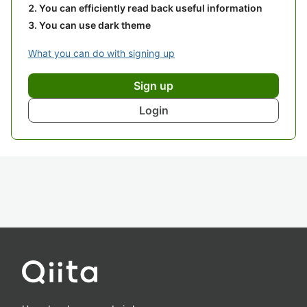
You can efficiently read back useful information
You can use dark theme
What you can do with signing up
Sign up
Login