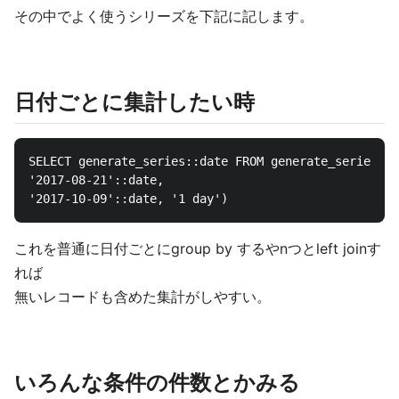
その中でよく使うシリーズを下記に記します。
日付ごとに集計したい時
SELECT generate_series::date FROM generate_series(

'2017-08-21'::date,

これを普通に日付ごとにgroup by するやnつとleft joinす
れば
無いレコードも含めた集計がしやすい。
いろんな条件の件数とかみる