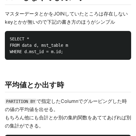
マスターデータとかをJOINしていたところは存在しない
keyとかが無いので下記の書き方のほうがシンプル
SELECT *

FROM data d, mst_table m

平均値とか出す時
で指定したColumnでグルーピングした時
PARTITION BY
の値の平均値を出せる。
もちろん他にも合計とか別の集約関数をあててあげれば別
の集計ができる。