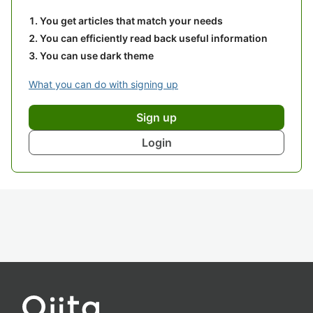
You get articles that match your needs
You can efficiently read back useful information
You can use dark theme
What you can do with signing up
Sign up
Login