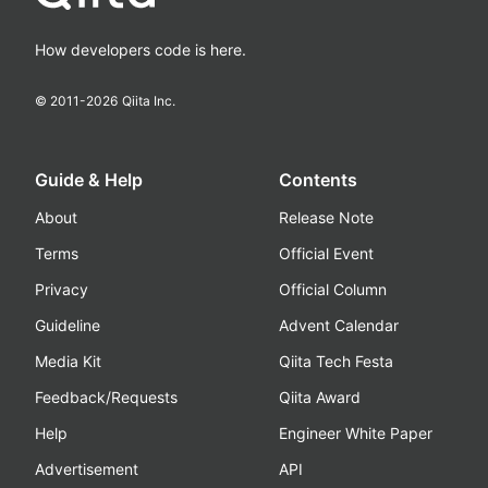
How developers code is here.
© 2011-
2026
Qiita Inc.
Guide & Help
Contents
About
Release Note
Terms
Official Event
Privacy
Official Column
Guideline
Advent Calendar
Media Kit
Qiita Tech Festa
Feedback/Requests
Qiita Award
Help
Engineer White Paper
Advertisement
API