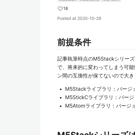
18
Posted at
2020-10-29
前提条件
記事執筆時点のM5Stackシリーズ
で、将来的に変わってしまう可能
ン間の互換性が保てないので大き
M5Stackライブラリ：バージョン
M5StickCライブラリ：バージョ
M5Atomライブラリ：バージョン