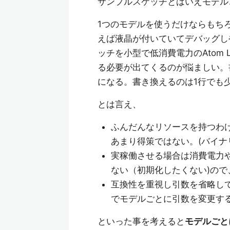
サンプルスケッチとはいえモデルごと
1つのモデルを使うだけならもちろん
えば液晶が付いていてデバッグしやすいM
ッチを小型で低消費電力のAtom L
る必要が出てくるのが悩ましい。
になる。書き換えるのは1行でも
とは言え、
ふんだんなリソースを持つわけ
あまり得策ではない。(バイナ
実稼働させる場合は消費電力
ない（初期化したくない)の
互換性を重視し引数を省略し
でモデルごとに引数を変更す
といった事を考えると
モデルごと