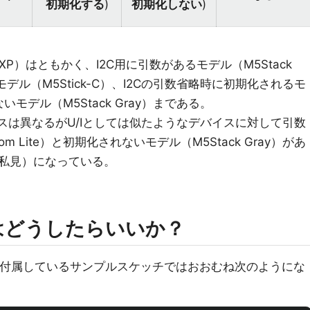
初期化する
)
初期化しない
)
P）はともかく、I2C用に引数があるモデル（M5Stack
ないモデル（M5Stick-C）、I2Cの引数省略時に初期化されるモ
ないモデル（M5Stack Gray）まである。
イスは異なるがU/Iとしては似たようなデバイスに対して引数
 Lite）と初期化されないモデル（M5Stack Gray）があ
私見）になっている。
引数はどうしたらいいか？
リに付属しているサンプルスケッチではおおむね次のようにな