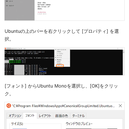
Ubuntuの上のバーを右クリックして [プロパティ] を選
択。
[フォント] からUbuntu Monoを選択し、[OK]をクリッ
ク。