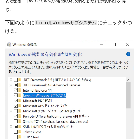
と機能] - [Windowsの機能の有効化または無効化]を開
き、
下図のように
にチェックをつ
Linux用Windowsサブシステム
ける。