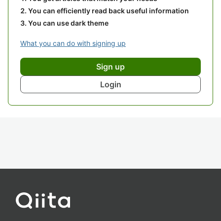
You can efficiently read back useful information
You can use dark theme
What you can do with signing up
Sign up
Login