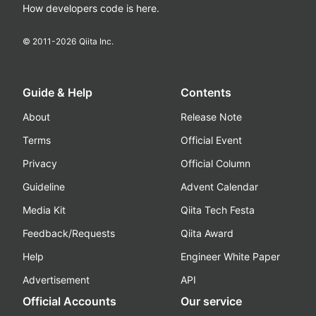
How developers code is here.
© 2011-
2026
Qiita Inc.
Guide & Help
Contents
About
Release Note
Terms
Official Event
Privacy
Official Column
Guideline
Advent Calendar
Media Kit
Qiita Tech Festa
Feedback/Requests
Qiita Award
Help
Engineer White Paper
Advertisement
API
Official Accounts
Our service