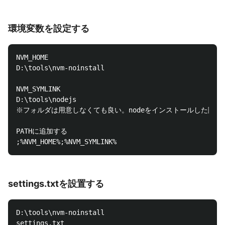
環境変数を設定する
NVM_HOME

D:\tools\nvm-noinstall

NVM_SYMLINK

D:\tools\nodejs

※フォルダは用意しなくても良い。nodeをインストールした際に
PATHに追加する

settings.txtを設置する
D:\tools\nvm-noinstall
