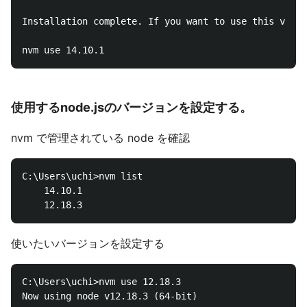
Installation complete. If you want to use this versi
使用するnode.jsのバージョンを設定する。
nvm で管理されている node を確認
C:\Users\uchi>nvm list

    14.10.1

使いたいバージョンを設定する
C:\Users\uchi>nvm use 12.18.3
