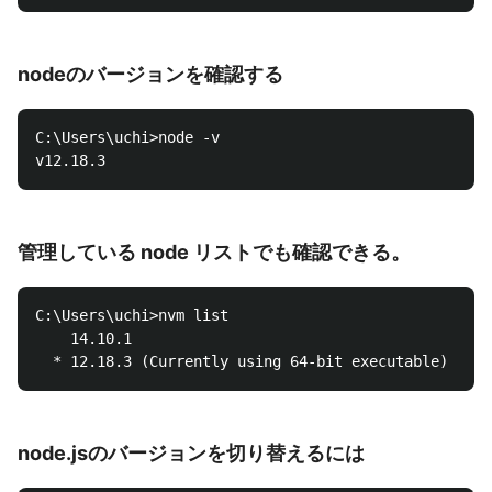
nodeのバージョンを確認する
C:\Users\uchi>node -v

管理している node リストでも確認できる。
C:\Users\uchi>nvm list

    14.10.1

node.jsのバージョンを切り替えるには