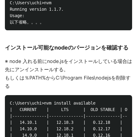
C:\Users\uchi>nvm

Running version 1.1.7.

Usage:

インストール可能なnodeのバージョンを確認する
※ node 入れる前にnode.jsをインストールしている場合は
先にアンインストールする。
もしくは％PATH%からC:\Program Files\nodejsを削除す
る
C:\Users\uchi>nvm install available

|   CURRENT    |     LTS      |  OLD STABLE  | OLD U
|--------------|--------------|--------------|------
|   14.10.1    |   12.18.3    |   0.12.18    |   0.1
|   14.10.0    |   12.18.2    |   0.12.17    |   0.1
|    14.9.0    |   12.18.1    |   0.12.16    |   0.1