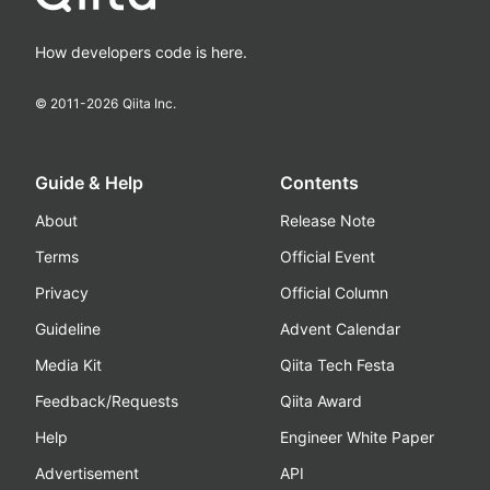
How developers code is here.
© 2011-
2026
Qiita Inc.
Guide & Help
Contents
About
Release Note
Terms
Official Event
Privacy
Official Column
Guideline
Advent Calendar
Media Kit
Qiita Tech Festa
Feedback/Requests
Qiita Award
Help
Engineer White Paper
Advertisement
API