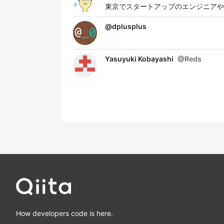
東京でスタートアップのエンジニアや
@
dplusplus
Yasuyuki Kobayashi
@
Reds
How developers code is here.