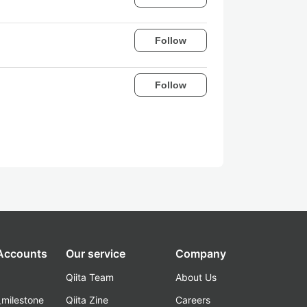
Follow
Follow
 Accounts
Our service
Company
Qiita Team
About Us
_milestone
Qiita Zine
Careers