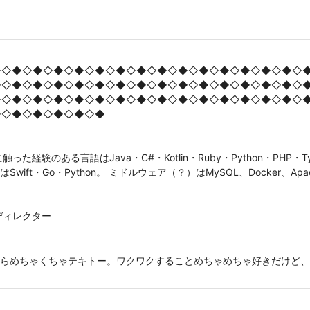
◆◇◆◇◆◇◆◇◆◇◆◇◆◇◆◇◆◇◆◇◆◇◆◇◆◇◆◇◆◇
◆◇◆◇◆◇◆◇◆◇◆◇◆◇◆◇◆◇◆◇◆◇◆◇◆◇◆◇◆◇
◆◇◆◇◆◇◆◇◆◇◆◇◆◇◆◇◆◇◆◇◆◇◆◇◆◇◆◇◆◇
◆◇◆◇◆◇◆◇◆◇◆
験のある言語はJava・C#・Kotlin・Ruby・Python・PHP・Type
ft・Go・Python。 ミドルウェア（？）はMySQL、Docker、Apac
ディレクター
らめちゃくちゃテキトー。ワクワクすることめちゃめちゃ好きだけど、