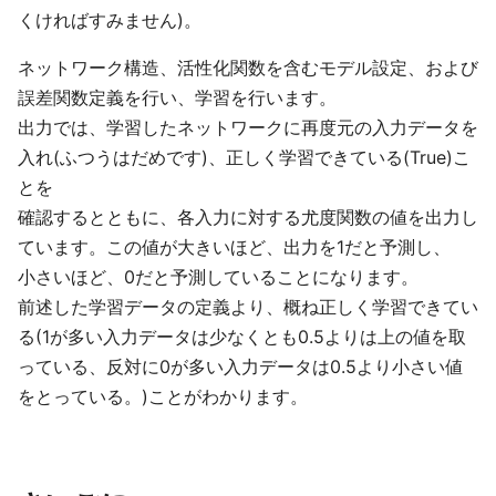
くければすみません)。
ネットワーク構造、活性化関数を含むモデル設定、および
誤差関数定義を行い、学習を行います。
出力では、学習したネットワークに再度元の入力データを
入れ(ふつうはだめです)、正しく学習できている(True)こ
とを
確認するとともに、各入力に対する尤度関数の値を出力し
ています。この値が大きいほど、出力を1だと予測し、
小さいほど、0だと予測していることになります。
前述した学習データの定義より、概ね正しく学習できてい
る(1が多い入力データは少なくとも0.5よりは上の値を取
っている、反対に0が多い入力データは0.5より小さい値
をとっている。)ことがわかります。