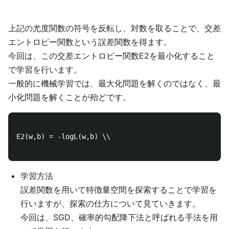
上記の尤度関数の符号を反転し、対数を取ることで、交差
エントロピー関数という誤差関数を得ます。
今回は、この交差エントロピー関数E2を最小化すること
で学習を行います。
一般的に機械学習では、最大化問題を解くのではなく、最
小化問題を解くことが殆どです。
E2(w,b) = -logL(w,b) \\

学習方法
誤差関数を用いて特徴量空間を探索することで学習を
行いますが、探索の仕方について見ていきます。
今回は、SGD、確率的勾配降下法と呼ばれる手法を用