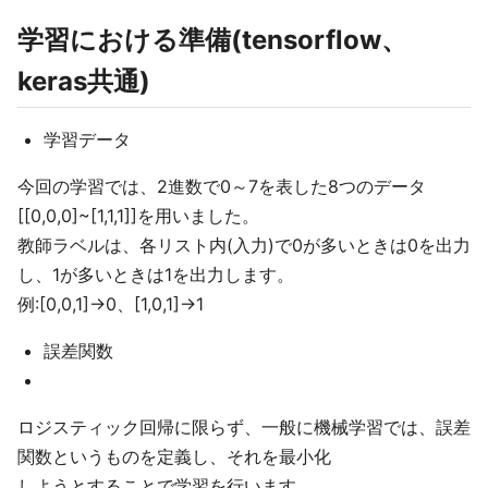
学習における準備(tensorflow、
keras共通)
学習データ
今回の学習では、2進数で0～7を表した8つのデータ
[[0,0,0]~[1,1,1]]を用いました。
教師ラベルは、各リスト内(入力)で0が多いときは0を出力
し、1が多いときは1を出力します。
例:[0,0,1]→0、[1,0,1]→1
誤差関数
ロジスティック回帰に限らず、一般に機械学習では、誤差
関数というものを定義し、それを最小化
しようとすることで学習を行います。