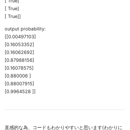
[ True]
[ True]
[ True]]
output probability:
[[0.00497103]
[0.16053352]
[0.16062692]
[0.87988156]
[0.16078575]
[0.880006 ]
[0.88007915]
[0.9964528 ]]
直感的な為、コードもわかりやすいと思います(わかりに