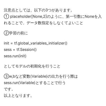
注意点としては、以下の3つがあります。
① placeholder[None,2]のように、第一引数にNoneを入
れることで、データ数指定をしなくてよいこと
②学習の前に
init = tf.global_variables_initializer()
sess = tf.Session()
sess.run(init)
としてモデルの初期化を行うこと
③w,bなど変数(Variable)の出力を行う際は
sess.run(Variable)とすることで行う
です。
以上となります。