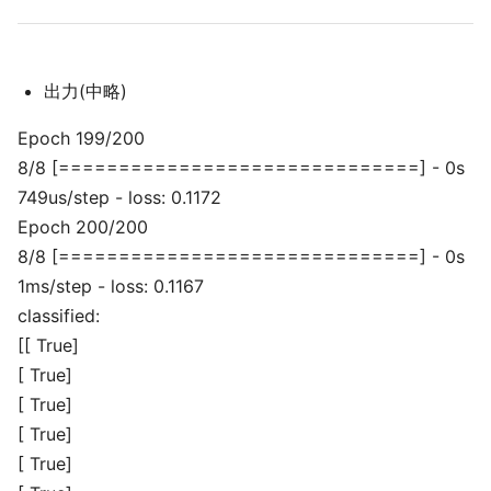
出力(中略)
Epoch 199/200
8/8 [==============================] - 0s
749us/step - loss: 0.1172
Epoch 200/200
8/8 [==============================] - 0s
1ms/step - loss: 0.1167
classified:
[[ True]
[ True]
[ True]
[ True]
[ True]