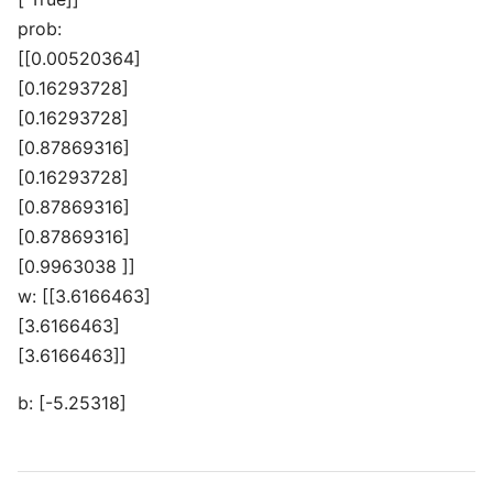
prob:
[[0.00520364]
[0.16293728]
[0.16293728]
[0.87869316]
[0.16293728]
[0.87869316]
[0.87869316]
[0.9963038 ]]
w: [[3.6166463]
[3.6166463]
[3.6166463]]
b: [-5.25318]