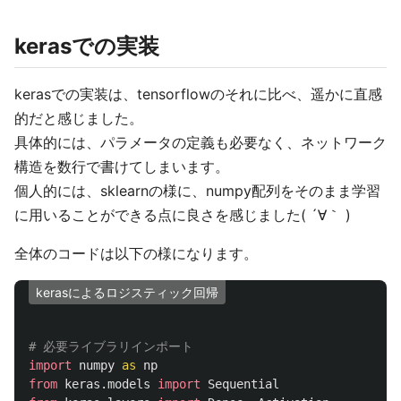
kerasでの実装
kerasでの実装は、tensorflowのそれに比べ、遥かに直感
的だと感じました。
具体的には、パラメータの定義も必要なく、ネットワーク
構造を数行で書けてしまいます。
個人的には、sklearnの様に、numpy配列をそのまま学習
に用いることができる点に良さを感じました( ´∀｀ )
全体のコードは以下の様になります。
kerasによるロジスティック回帰
import
numpy
as
np
from
keras.models
import
Sequential