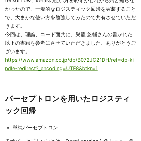
tensorflow、kerasの使い方を恥ずかしながら殆ど知らな
かったので、一般的なロジスティック回帰を実装すること
で、大まかな使い方を勉強してみたので共有させていただ
きます。
今回は、理論、コード面共に、巣籠 悠輔さんの書かれた
以下の書籍を参考にさせていただきました。ありがとうご
ざいます。
https://www.amazon.co.jp/dp/B072JC21DH/ref=dp-ki
ndle-redirect?_encoding=UTF8&btkr=1
パーセプトロンを用いたロジスティ
ック回帰
単純パーセプトロン