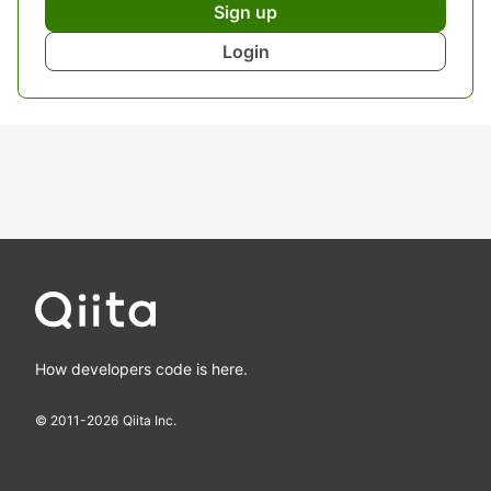
Sign up
Login
How developers code is here.
© 2011-
2026
Qiita Inc.