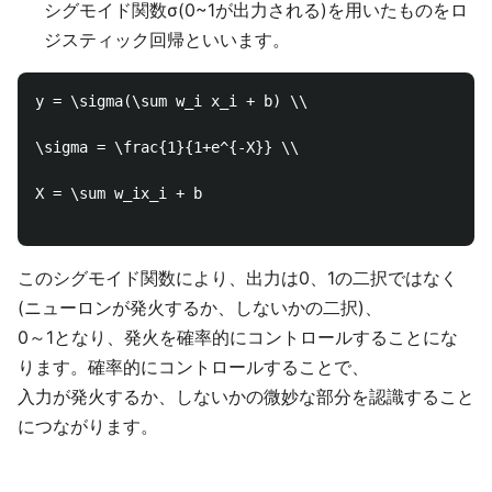
シグモイド関数σ(0~1が出力される)を用いたものをロ
ジスティック回帰といいます。
y = \sigma(\sum w_i x_i + b) \\

\sigma = \frac{1}{1+e^{-X}} \\

X = \sum w_ix_i + b

このシグモイド関数により、出力は0、1の二択ではなく
(ニューロンが発火するか、しないかの二択)、
0～1となり、発火を確率的にコントロールすることにな
ります。確率的にコントロールすることで、
入力が発火するか、しないかの微妙な部分を認識すること
につながります。