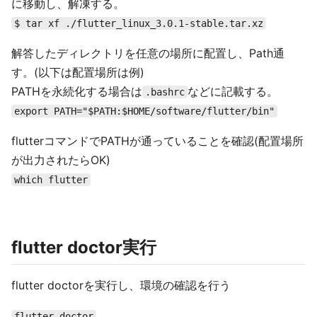
に移動し、解凍する。
$ tar xf ./flutter_linux_3.0.1-stable.tar.xz
解答したディレクトリを任意の場所に配置し、Path通
す。(以下は配置場所は例)
PATHを永続化する場合は
などに記載する。
.bashrc
export PATH="$PATH:$HOME/software/flutter/bin"
flutterコマンドでPATHが通っていることを確認(配置場所
が出力されたらOK)
which flutter
flutter doctor実行
flutter doctorを実行し、環境の確認を行う
flutter doctor