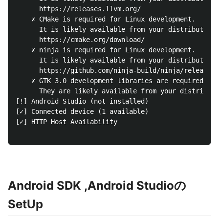
      https://releases.llvm.org/

    ✗ CMake is required for Linux development.

      It is likely available from your distribution 
      https://cmake.org/download/

    ✗ ninja is required for Linux development.

      It is likely available from your distribution 
      https://github.com/ninja-build/ninja/releases

    ✗ GTK 3.0 development libraries are required for
      They are likely available from your distributi
[!] Android Studio (not installed)

[✓] Connected device (1 available)

[✓] HTTP Host Availability

Android SDK ,Android Studioの
SetUp