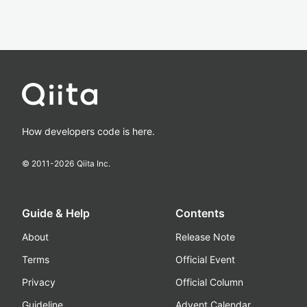
How developers code is here.
© 2011-
2026
Qiita Inc.
Guide & Help
Contents
About
Release Note
Terms
Official Event
Privacy
Official Column
Guideline
Advent Calendar