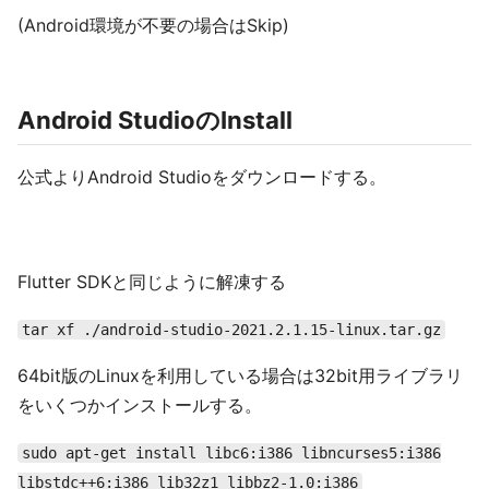
(Android環境が不要の場合はSkip)
Android StudioのInstall
公式よりAndroid Studioをダウンロードする。
Flutter SDKと同じように解凍する
tar xf ./android-studio-2021.2.1.15-linux.tar.gz
64bit版のLinuxを利用している場合は32bit用ライブラリ
をいくつかインストールする。
sudo apt-get install libc6:i386 libncurses5:i386
libstdc++6:i386 lib32z1 libbz2-1.0:i386