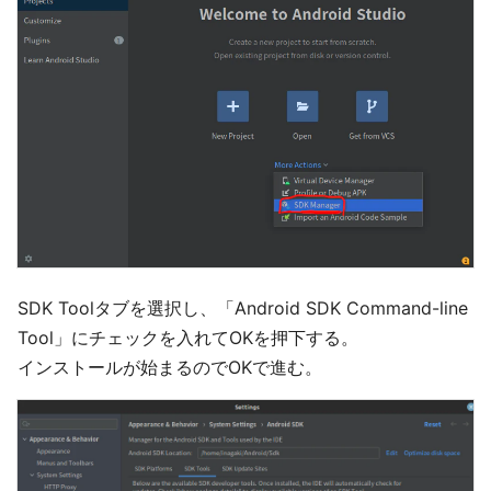
SDK Toolタブを選択し、「Android SDK Command-line
Tool」にチェックを入れてOKを押下する。
インストールが始まるのでOKで進む。