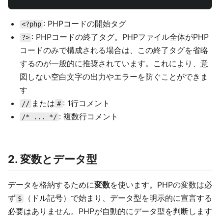
: PHPコードの開始タグ
<?php
: PHPコードの終了タグ。PHPファイル全体がPHP
?>
コードのみで構成される場合は、この終了タグを省略
するのが一般的に推奨されています。これにより、意
図しない空白文字の出力やエラーを防ぐことができま
す
または
: 1行コメント
//
#
: 複数行コメント
/* ... */
2. 変数とデータ型
データを格納するために
変数
を使います。PHPの変数は必
ず
（ドル記号）で始まり、データ型を明示的に宣言する
$
必要はありません。PHPが自動的にデータ型を判断します