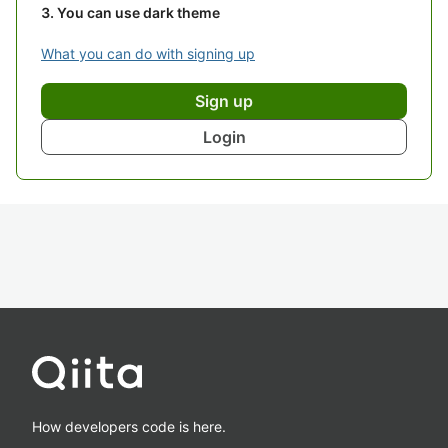
You can use dark theme
What you can do with signing up
Sign up
Login
How developers code is here.