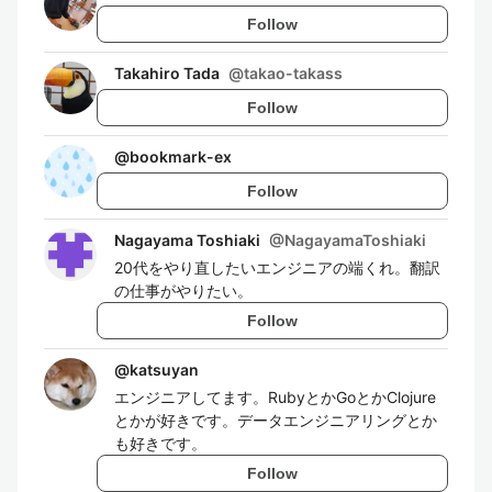
Follow
Takahiro Tada
@
takao-takass
Follow
@
bookmark-ex
Follow
Nagayama Toshiaki
@
NagayamaToshiaki
20代をやり直したいエンジニアの端くれ。翻訳
の仕事がやりたい。
Follow
@
katsuyan
エンジニアしてます。RubyとかGoとかClojure
とかが好きです。データエンジニアリングとか
も好きです。
Follow