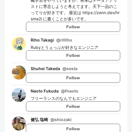
械学習をやっていますが、将来はデータアナリ
ストに専念しようと考えてます。天下一品のこ
ってりが好きです。 最近は https://zenn.dev/hr
sma2i に書くことが多いです。
Follow
Riho Takagi
@
rllllho
Rubyとうぇっぶが好きなエンジニア
Follow
Shuhei Takeda
@
sesta
Follow
Naoto Fukuda
@
fnaoto
フリーランスのなんでもエンジニア
Follow
健弘 塩崎
@
shiozaki
Follow