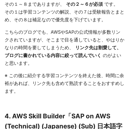
その１～８までありますが、
その２～６が必須
です。
その１は学習コンテンツの解説、その７は受験報告とまと
め、その８は補足なので優先度を下げています。
こちらのブログでも、AWSやSAPの公式情報が多数リン
クされていますが、そこまで目を通していると、やはりか
なりの時間を要してしまうため、
リンク先は割愛して、
ブログに書かれている内容に絞って読んでいく
のがよい
と思います。
※ この後に紹介する学習コンテンツを終えた後、時間に余
裕があれば、リンク先も含めて熟読することをおすすめし
ます。
4. AWS Skill Builder「SAP on AWS
(Technical) (Japanese) (Sub) 日本語字