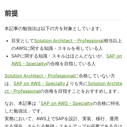
前提
本記事の勉強法は以下の方を対象としています。
目安として
Solution Architect - Professional
相当以上
のAWSに関する知識・スキルを有している人
SAPに関する知識・スキルはほとんどないが、
SAP on
AWS - Specialty
の合格を目指している人
Solution Architect - Professional
に合格していない方
は、
SAP on AWS - Specialty
よりも先に
Solution Archite
ct - Professional
の合格を目指すことをおすすめします。
なお、本記事は「
SAP on AWS - Specialty
の合格に特化
した勉強法」です。
実務において、AWS上でSAPを設計、実装、移行、運用
する場合、さらなる勉強・スキルアップが必要である点は