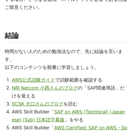
ご留意ください。
結論
時間がない人のための勉強法なので、先に結論を言いま
す。
以下のコンテンツを順番に学習しましょう。
AWS公式試験ガイド
で試験範囲を確認する
NRI Netcom 小西さんのブログ
の「SAP関連用語」だ
けを覚える
SCSK 大口さんのブログ
を読む
AWS Skill Builder「
SAP on AWS (Technical) (Japan
ese) (Sub) 日本語字幕版
」をやる
AWS Skill Builder「
AWS Certified: SAP on AWS - Sp