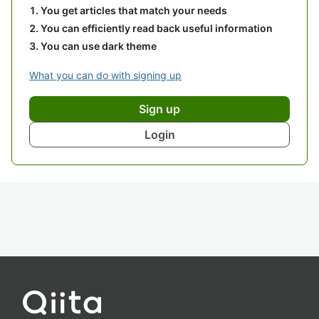
You get articles that match your needs
You can efficiently read back useful information
You can use dark theme
What you can do with signing up
Sign up
Login