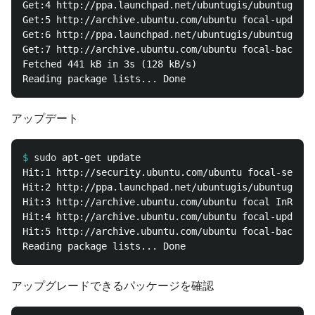
Get:4 http://ppa.launchpad.net/ubuntugis/ubuntugis-u
Get:5 http://archive.ubuntu.com/ubuntu focal-updates
Get:6 http://ppa.launchpad.net/ubuntugis/ubuntugis-u
Get:7 http://archive.ubuntu.com/ubuntu focal-backpor
Fetched 441 kB in 3s (128 kB/s)

アップデート
$
sudo 
Hit:1 http://security.ubuntu.com/ubuntu focal-securi
Hit:2 http://ppa.launchpad.net/ubuntugis/ubuntugis-u
Hit:3 http://archive.ubuntu.com/ubuntu focal InRelea
Hit:4 http://archive.ubuntu.com/ubuntu focal-updates
Hit:5 http://archive.ubuntu.com/ubuntu focal-backpor
アップグレードできるパッケージを確認