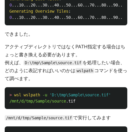
0
Generating
Overview
Tiles
0
できました。
アクティブディレクトリではなくPATH指定する場合はち
ょっと書き換える必要があります。
例えば、
を処理したい場合、
D:\tmp\Sample\source.tif
どのように表記すればいいのかは
コマンドを使っ
wslpath
て調べます。
>
wsl
wslpath
-u 
'D:\tmp\Sample\source.tif'
/mnt/d/tmp/Sample/source
で実行してみます
/mnt/d/tmp/Sample/source.tif