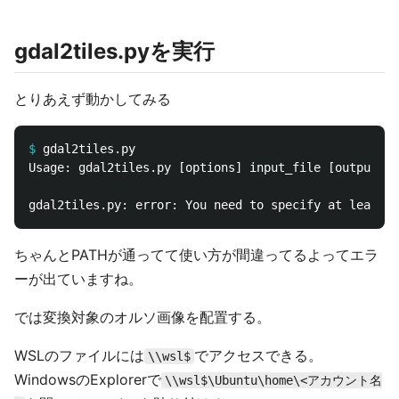
gdal2tiles.pyを実行
とりあえず動かしてみる
$
Usage: gdal2tiles.py [options] input_file [output]

ちゃんとPATHが通ってて使い方が間違ってるよってエラ
ーが出ていますね。
では変換対象のオルソ画像を配置する。
WSLのファイルには
でアクセスできる。
\\wsl$
WindowsのExplorerで
\\wsl$\Ubuntu\home\<アカウント名