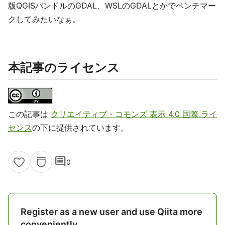
版QGISバンドルのGDAL、WSLのGDALとかでベンチマー
クしてみたいなぁ。
本記事のライセンス
この記事は
クリエイティブ・コモンズ 表示 4.0 国際 ライ
センス
の下に提供されています。
comment
0
Register as a new user and use Qiita more
conveniently