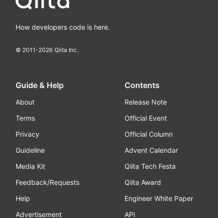
How developers code is here.
© 2011-
2026
Qiita Inc.
Guide & Help
Contents
About
Release Note
Terms
Official Event
Privacy
Official Column
Guideline
Advent Calendar
Media Kit
Qiita Tech Festa
Feedback/Requests
Qiita Award
Help
Engineer White Paper
Advertisement
API