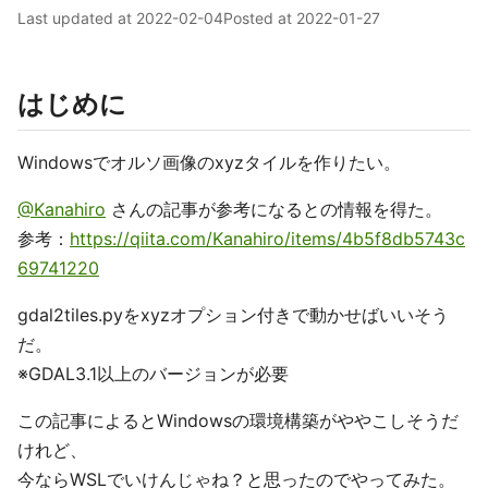
Last updated at
2022-02-04
Posted at
2022-01-27
はじめに
Windowsでオルソ画像のxyzタイルを作りたい。
@Kanahiro
さんの記事が参考になるとの情報を得た。
参考：
https://qiita.com/Kanahiro/items/4b5f8db5743c
69741220
gdal2tiles.pyをxyzオプション付きで動かせばいいそう
だ。
※GDAL3.1以上のバージョンが必要
この記事によるとWindowsの環境構築がややこしそうだ
けれど、
今ならWSLでいけんじゃね？と思ったのでやってみた。