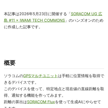
本記事は2026年5月23日に開催する「
SORACOM UG 広
島 #11 × IWAMI TECH COMMONS
」のハンズオンのため
に作成した記事です。
概要
ソラコムの
GPSマルチユニット
は手軽に位置情報を取得で
きるデバイスです。
このデバイスを使って、特定地点と現在値の直線距離を取
得、通知する機能を作ってみます。
距離の算出は
SORACOM Flux
を使って生成AIにやらせて