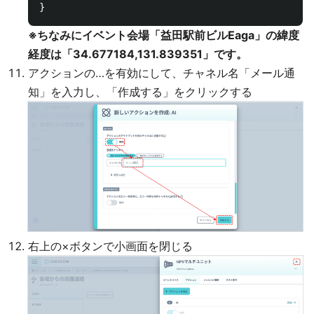
※ちなみにイベント会場「益田駅前ビルEaga」の緯度
経度は「34.677184,131.839351」です。
アクションの…を有効にして、チャネル名「メール通
知」を入力し、「作成する」をクリックする
右上の×ボタンで小画面を閉じる