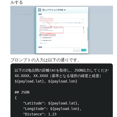
ルする
プロンプトの入力は以下の通りです。
以下の2地点間の距離(m)を取得し、JSON出力してください。

XX.XXXX, XX.XXXX（基準となる場所の緯度と経度）

${payload.lat}, ${payload.lon}

## JSON

{

    "Latitude": ${payload.lat},

    "Longitude": ${payload.lon},

    "Distance": 1.23
