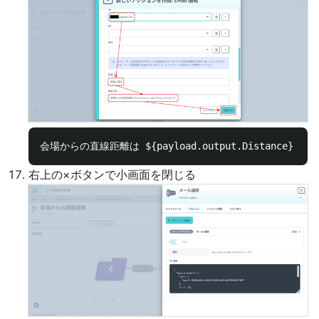
右上の×ボタンで小画面を閉じる