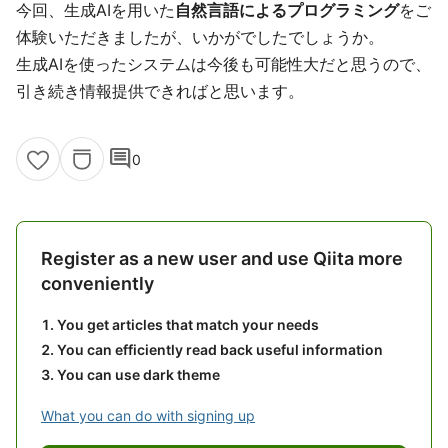
今回、生成AIを用いた
自然言語によるプログラミング
をご
体験いただきましたが、いかがでしたでしょうか。
生成AIを使ったシステムは今後も可能性大だと思うので、
引き続き情報提供できればと思います。
comment
0
Register as a new user and use Qiita more
conveniently
You get articles that match your needs
You can efficiently read back useful information
You can use dark theme
What you can do with signing up