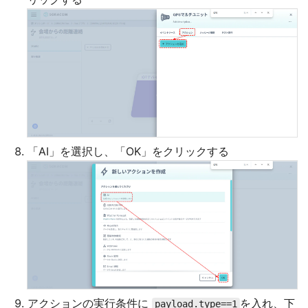
「AI」を選択し、「OK」をクリックする
アクションの実行条件に
を入れ、下
payload.type==1