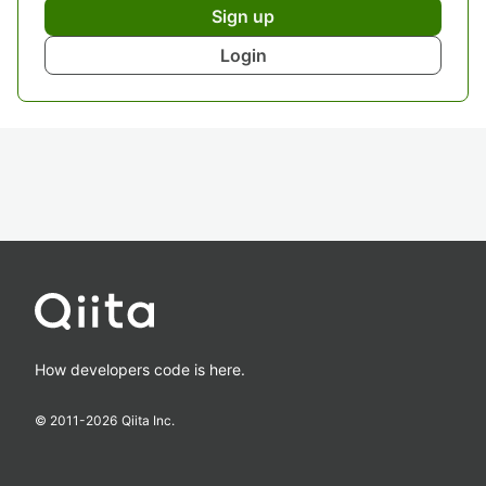
Sign up
Login
How developers code is here.
© 2011-
2026
Qiita Inc.