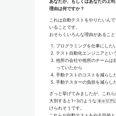
あなたが、もしくはあなたの上司
理由は何ですか？
これは自動テストをやりたいんで
いることです。
おそらくいろんな理由があること
プログラミングを仕事にした
テスト自動化エンジニアとい
他所の会社や他所のチームは
っていたから
手動テストのコストを減らし
手動テスターの負担を減らし
ざっと挙げてみましたが、これら
大別すると1~3のような
キャリア
けられそうです。
これらが自動テストをやる目的と