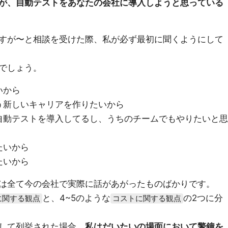
が、自動テストをあなたの会社に導入しようと思っている
すが〜と相談を受けた際、私が必ず最初に聞くようにして
でしょう。
いから
う新しいキャリアを作りたいから
自動テストを導入してるし、うちのチームでもやりたいと思
たいから
たいから
は全て今の会社で実際に話があがったものばかりです。
と、4~5のような
の2つに分
に関する観点
コストに関する観点
して列挙された場合、
私はだいたいの場面において警鐘を