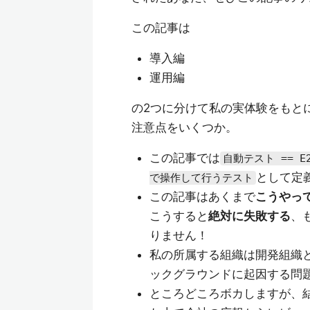
この記事は
導入編
運用編
の2つに分けて私の実体験をもと
注意点をいくつか。
この記事では
自動テスト == 
として定
で操作して行うテスト
この記事はあくまで
こうやっ
こうすると
絶対に失敗する
、
りません！
私の所属する組織は開発組織
ックグラウンドに起因する問
ところどころボカしますが、