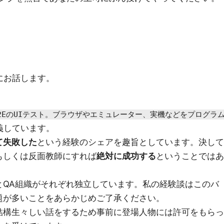
にお話します。
E2EのUIテスト。ブラウザやエミュレーター、実機などをプログラ
義しています。
て失敗した
という経験のシェアを趣旨としています。決して
もしくは反面教師にすれば
絶対に成功する
ということではあ
とQA組織がそれぞれ独立しています。私の経験談はこのバ
題が多いことをあらかじめご了承ください。
結構生々しい話をするため事前に登場人物には許可をもらっ