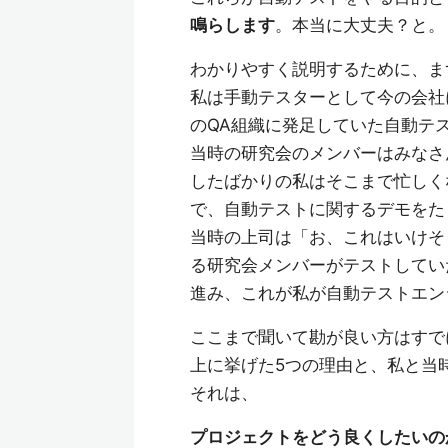
鳴らします
。本当に大丈夫？と。
わかりやすく説明するために、ま
私は手動テスターとして今の会社
のQA組織に発足していた自動テ
当時の研究会のメンバーはみなさ
したばかりの私はそこまで忙しく
で、自動テストに関するデモをた
当時の上司は「お、これはいけそ
る研究会メンバーがテストしてい
進み、これが私が自動テストエン
ここまで聞いて勘が良い方はすで
上に挙げた5つの理由と、私と当
それは、
プロジェクトをどう良くしたいの