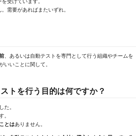
ーを受けています。
ん。需要があればまたいずれ。
前
、あるいは自動テストを専門として行う組織やチームを
がいいことに関して。
テストを行う目的は何ですか？
した。
す。
ことは
ありません。