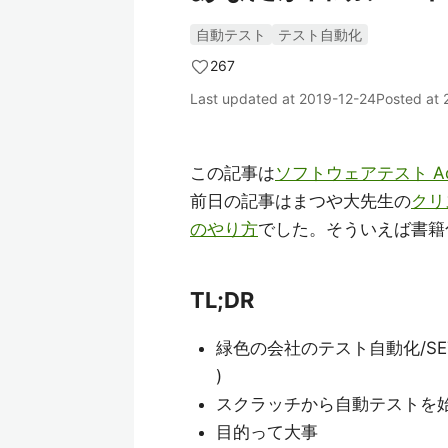
自動テスト
テスト自動化
267
Last updated at
2019-12-24
Posted at
この記事は
ソフトウェアテスト Adven
前日の記事はまつや大先生の
クリ
のやり方
でした。そういえば書籍
TL;DR
緑色の会社のテスト自動化/S
)
スクラッチから自動テストを
目的って大事