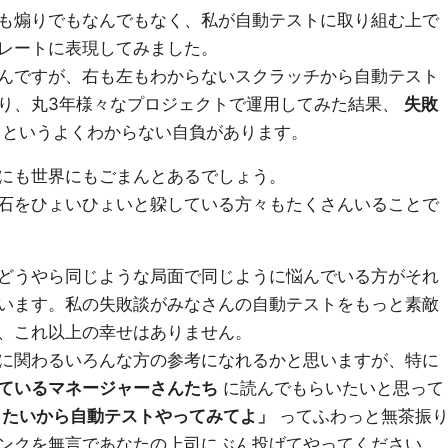
も煽りでもなんでもなく、私が自動テストに取り組む上で
レートに表現してみました。
んですが、右も左もわからないスクラッチから自動テスト
り、丸3年様々なプロジェクトで運用してみた結果、
失敗
というよくわからない自負があります。
にも世界にもごまんとあるでしょう。
石をひょいひょいと躱している方々もたくさんいることで
どうやら同じような局面で同じように悩んでいる方がそれ
います。私の失敗談がみなさんの自動テストをもっと素敵
、これ以上の幸せはありません。
に関わるいろんな方の参考になれるかと思いますが、特に
ているマネージャーさんたち
に読んでもらいたいと思って
したいから自動テストやってみてよ」
ってふわっと無茶振
ンクを無言であなたの上司にぶん投げてやってください。