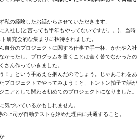
ず私の経験したお話からさせていただきます。
に入社し(と言っても半年もやってないですが。。)、当時
スト研究会的な集まりに招待されました。
ん自分のプロジェクトに関する仕事で手一杯。かたや入社
なかったし、プログラムを書くことは全く苦でなかったの
くさん作っていきました。
う！」という手応えを掴んだのでしょう。じゃあこれをあ
たプロジェクトでやってみよう！と、トントン拍子で話が
ジニアとして関わる初めてのプロジェクトになりました。
に気づいているかもしれません。
時の上司が自動テストを始めた理由に共通すること。
か