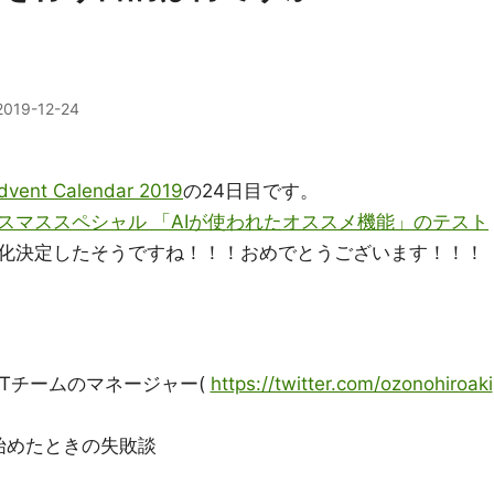
2019-12-24
t Calendar 2019
の24日目です。
スマススペシャル 「AIが使われたオススメ機能」のテスト
化決定したそうですね！！！おめでとうございます！！！
ETチームのマネージャー(
https://twitter.com/ozonohiroaki
始めたときの失敗談