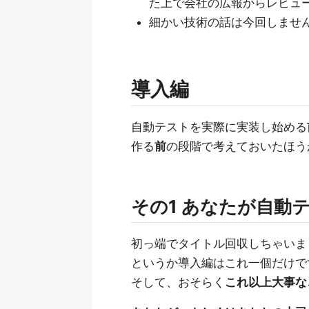
た上で会社の広報からレビュ
細かい技術の話は今回しませ
導入編
自動テストを実際に実装し始める
作る
前
の段階で考えておいたほう
その1 あなたが自動
初っ端でタイトル回収しちゃいま
というか導入編はこれ一個だけで
そして、おそらく
これ以上大事な