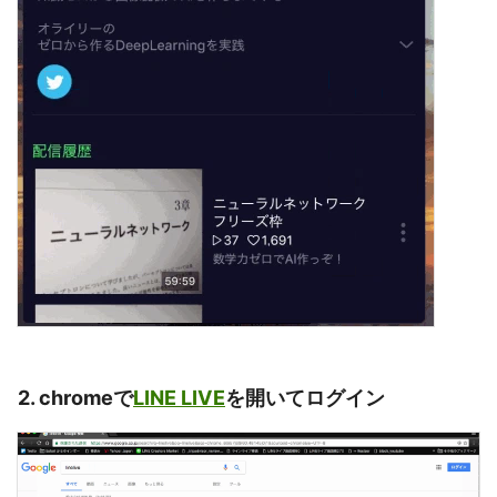
2. chromeで
LINE LIVE
を開いてログイン