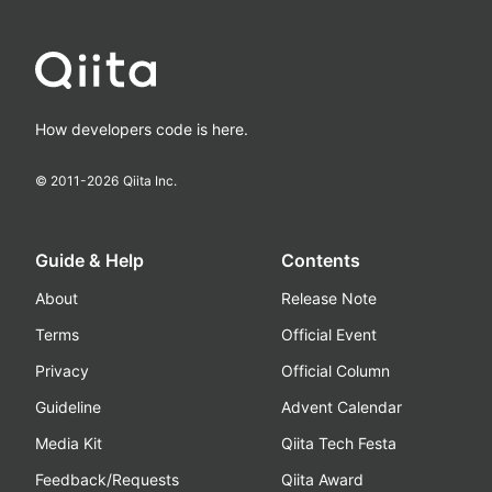
How developers code is here.
© 2011-
2026
Qiita Inc.
Guide & Help
Contents
About
Release Note
Terms
Official Event
Privacy
Official Column
Guideline
Advent Calendar
Media Kit
Qiita Tech Festa
Feedback/Requests
Qiita Award