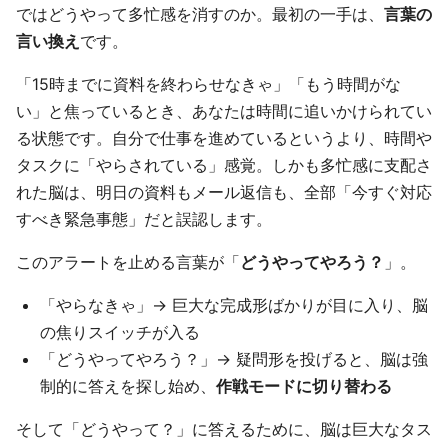
ではどうやって多忙感を消すのか。最初の一手は、
言葉の
言い換え
です。
「15時までに資料を終わらせなきゃ」「もう時間がな
い」と焦っているとき、あなたは時間に追いかけられてい
る状態です。自分で仕事を進めているというより、時間や
タスクに「やらされている」感覚。しかも多忙感に支配さ
れた脳は、明日の資料もメール返信も、全部「今すぐ対応
すべき緊急事態」だと誤認します。
このアラートを止める言葉が「
どうやってやろう？
」。
「やらなきゃ」→ 巨大な完成形ばかりが目に入り、脳
の焦りスイッチが入る
「どうやってやろう？」→ 疑問形を投げると、脳は強
制的に答えを探し始め、
作戦モードに切り替わる
そして「どうやって？」に答えるために、脳は巨大なタス