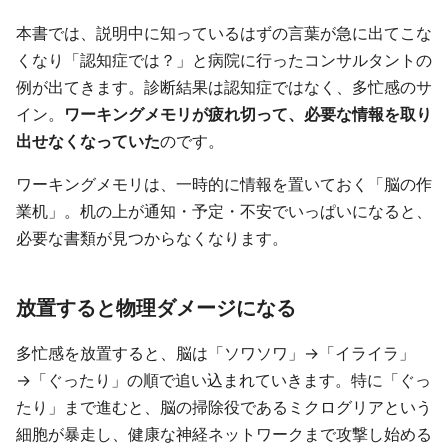
本書では、説明中に知っているはずの言葉が急に出てこな
くなり「認知症では？」と病院に行ったコンサルタントの
例が出てきます。診断結果は認知症ではなく、多忙感のサ
イン。
ワーキングメモリが疲れ切って、必要な情報を取り
出せなくなっていた
のです。
ワーキングメモリは、一時的に情報を置いておく「脳の作
業机」。机の上が通知・予定・不安でいっぱいになると、
必要な書類が見つからなくなります。
放置すると物理ダメージになる
多忙感を放置すると、脳は「ソワソワ」→「イライラ」
→「ぐったり」の順で追い込まれていきます。特に「ぐっ
たり」まで進むと、脳の掃除役であるミクログリアという
細胞が暴走し、健康な神経ネットワークまで攻撃し始める