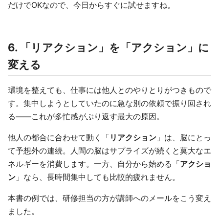
だけでOKなので、今日からすぐに試せますね。
6. 「リアクション」を「アクション」に
変える
環境を整えても、仕事には他人とのやりとりがつきもので
す。集中しようとしていたのに急な別の依頼で振り回され
る——これが多忙感がぶり返す最大の原因。
他人の都合に合わせて動く「
リアクション
」は、脳にとっ
て予想外の連続。人間の脳はサプライズが続くと莫大なエ
ネルギーを消費します。一方、自分から始める「
アクショ
ン
」なら、長時間集中しても比較的疲れません。
本書の例では、研修担当の方が講師へのメールをこう変え
ました。