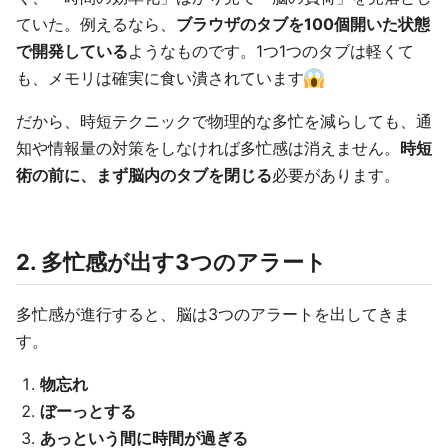
ていた。例えるなら、
ブラウザのタブを100個開いた状態
で開発している
ようなものです。1つ1つのタブは軽くて
も、メモリは確実に食い潰されています
だから、時短テクニックで物理的な多忙を減らしても、通
知や情報量の対策をしなければ多忙感は消えません。
時短
術の前に、まず脳内のタブを閉じる
必要があります。
2. 多忙感が出す3つのアラート
多忙感が進行すると、脳は3つのアラートを出してきま
す。
物忘れ
ぼーっとする
あっという間に時間が過ぎる