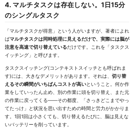
4. マルチタスクは存在しない。1日15分
のシングルタスク
「マルチタスクが得意」という人がいますが、著者によれ
ば
マルチタスクは同時処理に見えるだけで、実際には脳が
注意を高速で切り替えている
だけです。これを「タスクス
イッチング」と呼びます。
タスクスイッチング(コンテキストスイッチとも呼ばれま
す)には、大きなデメリットがあります。それは、
切り替
えるその瞬間がいちばんコストが高い
ということ。何か作
業をしていったん止め、別の作業に頭を切り替え、また元
の作業に戻ってくる——その都度、「さっきどこまでやっ
てたっけ」と状況を思い出すための時間と労力がかかりま
す。1回1回は小さくても、切り替えるたびに、脳は見えな
いバッテリーを削っています。