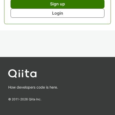
Sign up
Login
How developers code is here.
© 2011-
2026
Qiita Inc.