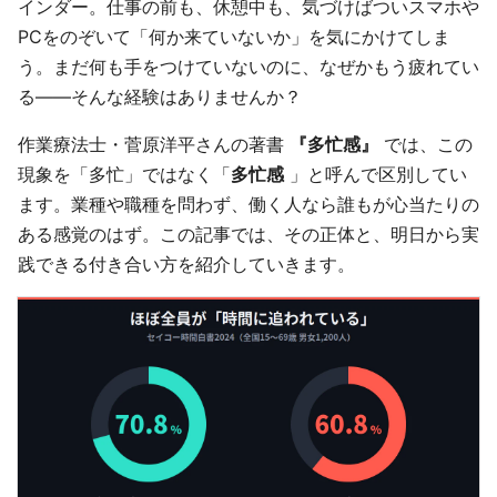
インダー。仕事の前も、休憩中も、気づけばついスマホや
PCをのぞいて「何か来ていないか」を気にかけてしま
う。まだ何も手をつけていないのに、なぜかもう疲れてい
る——そんな経験はありませんか？
作業療法士・菅原洋平さんの著書
『多忙感』
では、この
現象を「多忙」ではなく「
多忙感
」と呼んで区別してい
ます。業種や職種を問わず、働く人なら誰もが心当たりの
ある感覚のはず。この記事では、その正体と、明日から実
践できる付き合い方を紹介していきます。