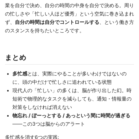
業を自分で決め、自分の時間の中身を自分で決める。周り
の忙しさや「忙しい人ほど優秀」という空気に巻き込まれ
ず、
自分の時間は自分でコントロールする
、という働き方
のスタンスを持ちたいところです。
まとめ
多忙感
とは、実際にやることが多いわけではないの
に、頭の中だけで忙しさに追われている状態
現代人の「忙しい」の多くは、脳が作り出した幻。時
短術で物理的なタスクを減らしても、通知・情報量の
対策をしなければ消えない
物忘れ / ぼーっとする / あっという間に時間が過ぎる
——この3つは脳からのアラート
多忙感を消す6つの実践: