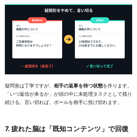
疑問形は丁寧ですが、
相手の返事を待つ状態
を作ります。
「いつ返信が来るか」が頭の中に未処理タスクとして残り
続ける。言い切れば、ボールを相手に投げ切れます。
7. 疲れた脳は「既知コンテンツ」で回復