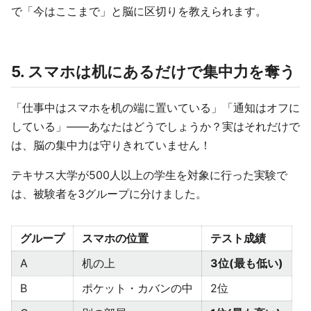
で「今はここまで」と脳に区切りを教えられます。
5. スマホは机にあるだけで集中力を奪う
「仕事中はスマホを机の端に置いている」「通知はオフに
している」——あなたはどうでしょうか？実はそれだけで
は、脳の集中力は守りきれていません！
テキサス大学が500人以上の学生を対象に行った実験で
は、被験者を3グループに分けました。
グループ
スマホの位置
テスト成績
A
机の上
3位(最も低い)
B
ポケット・カバンの中
2位