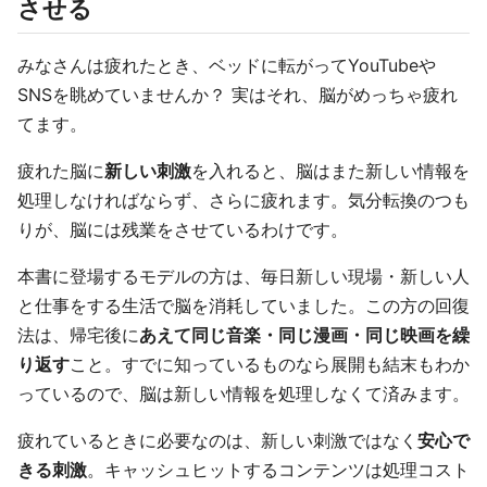
させる
みなさんは疲れたとき、ベッドに転がってYouTubeや
SNSを眺めていませんか？ 実はそれ、脳がめっちゃ疲れ
てます。
疲れた脳に
新しい刺激
を入れると、脳はまた新しい情報を
処理しなければならず、さらに疲れます。気分転換のつも
りが、脳には残業をさせているわけです。
本書に登場するモデルの方は、毎日新しい現場・新しい人
と仕事をする生活で脳を消耗していました。この方の回復
法は、帰宅後に
あえて同じ音楽・同じ漫画・同じ映画を繰
り返す
こと。すでに知っているものなら展開も結末もわか
っているので、脳は新しい情報を処理しなくて済みます。
疲れているときに必要なのは、新しい刺激ではなく
安心で
きる刺激
。キャッシュヒットするコンテンツは処理コスト