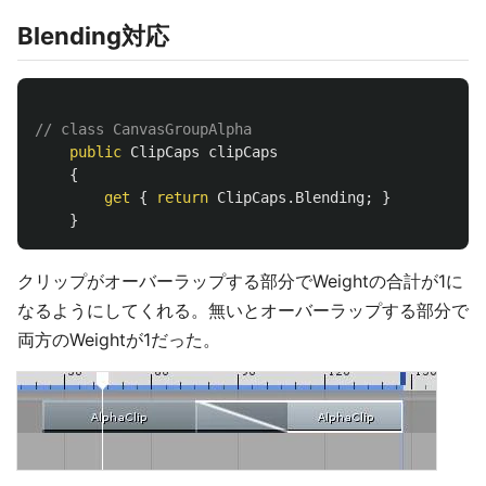
Blending対応
// class CanvasGroupAlpha
public
ClipCaps
clipCaps
{
get
{
return
ClipCaps
.
Blending
;
}
}
クリップがオーバーラップする部分でWeightの合計が1に
なるようにしてくれる。無いとオーバーラップする部分で
両方のWeightが1だった。