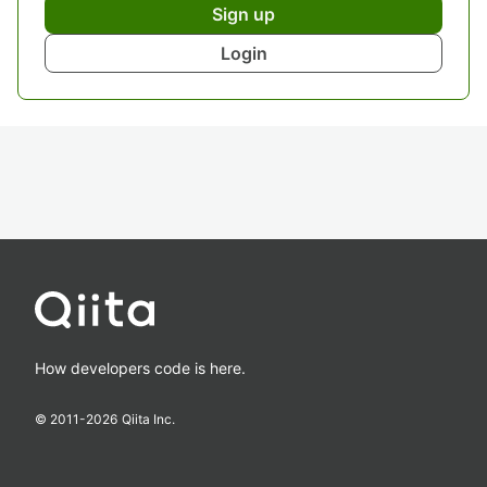
Sign up
Login
How developers code is here.
© 2011-
2026
Qiita Inc.