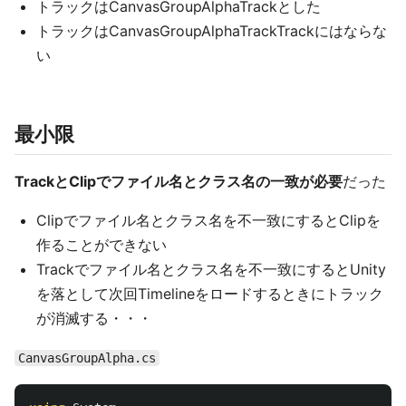
トラックはCanvasGroupAlphaTrackとした
トラックはCanvasGroupAlphaTrackTrackにはならな
い
最小限
TrackとClipでファイル名とクラス名の一致が必要
だった
Clipでファイル名とクラス名を不一致にするとClipを
作ることができない
Trackでファイル名とクラス名を不一致にするとUnity
を落として次回Timelineをロードするときにトラック
が消滅する・・・
CanvasGroupAlpha.cs