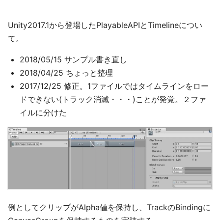
Unity2017.1から登場したPlayableAPIとTimelineについ
て。
2018/05/15 サンプル書き直し
2018/04/25 ちょっと整理
2017/12/25 修正。1ファイルではタイムラインをロー
ドできない(トラック消滅・・・)ことが発覚。２ファ
イルに分けた
例としてクリップがAlpha値を保持し、TrackのBindingに