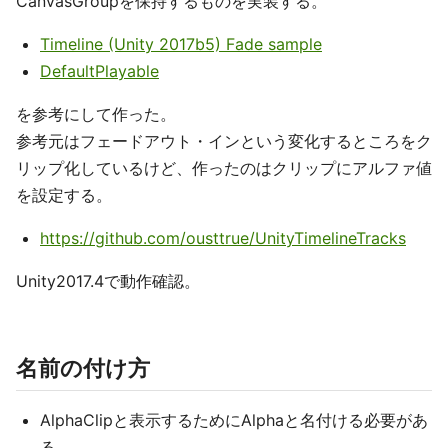
CanvasGroupを保持するものを実装する。
Timeline (Unity 2017b5) Fade sample
DefaultPlayable
を参考にして作った。
参考元はフェードアウト・インという変化するところをク
リップ化しているけど、作ったのはクリップにアルファ値
を設定する。
https://github.com/ousttrue/UnityTimelineTracks
Unity2017.4で動作確認。
名前の付け方
AlphaClipと表示するためにAlphaと名付ける必要があ
る