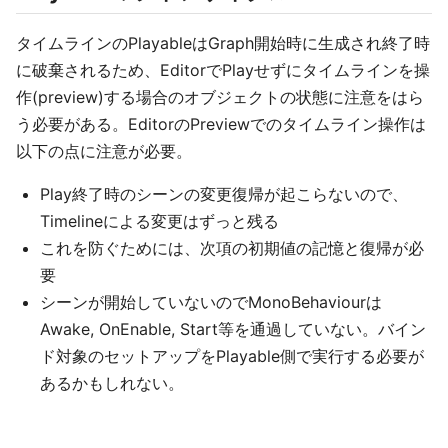
タイムラインのPlayableはGraph開始時に生成され終了時
に破棄されるため、EditorでPlayせずにタイムラインを操
作(preview)する場合のオブジェクトの状態に注意をはら
う必要がある。EditorのPreviewでのタイムライン操作は
以下の点に注意が必要。
Play終了時のシーンの変更復帰が起こらないので、
Timelineによる変更はずっと残る
これを防ぐためには、次項の初期値の記憶と復帰が必
要
シーンが開始していないのでMonoBehaviourは
Awake, OnEnable, Start等を通過していない。バイン
ド対象のセットアップをPlayable側で実行する必要が
あるかもしれない。