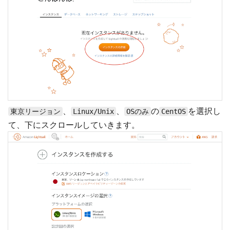
、
、
の
を選択し
東京リージョン
Linux/Unix
OSのみ
CentOS
て、下にスクロールしていきます。