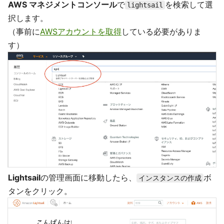
AWS マネジメントコンソール
で
を検索して選
lightsail
択します。
（事前に
AWSアカウントを取得
している必要がありま
す）
Lightsail
の管理画面に移動したら、
ボ
インスタンスの作成
タンをクリック。