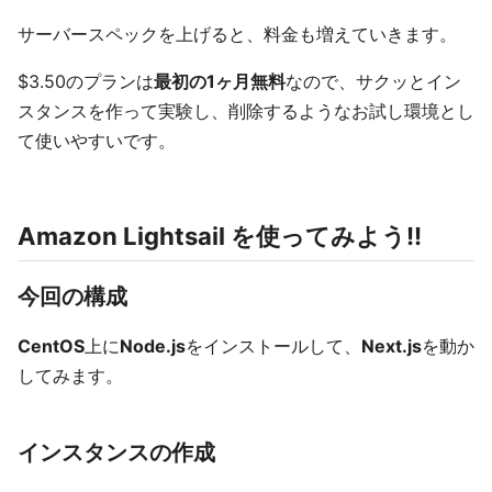
サーバースペックを上げると、料金も増えていきます。
$3.50のプランは
最初の1ヶ月無料
なので、サクッとイン
スタンスを作って実験し、削除するようなお試し環境とし
て使いやすいです。
Amazon Lightsail を使ってみよう!!
今回の構成
CentOS
上に
Node.js
をインストールして、
Next.js
を動か
してみます。
インスタンスの作成