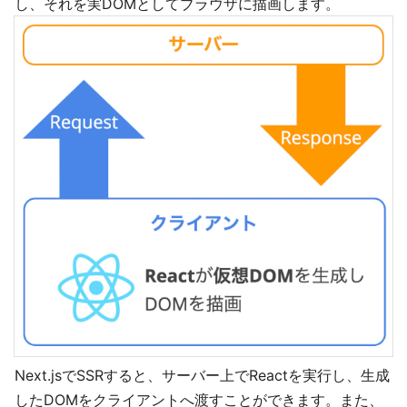
し、それを実DOMとしてブラウザに描画します。
Next.jsでSSRすると、サーバー上でReactを実行し、生成
したDOMをクライアントへ渡すことができます。また、