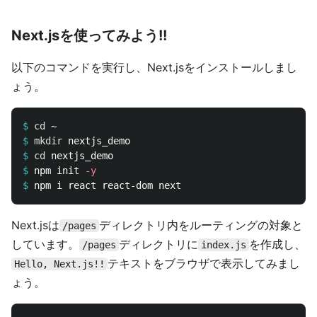
Next.jsを使ってみよう!!
以下のコマンドを実行し、Next.jsをインストールしまし
ょう。
$
cd
$
mkdir 
$
cd 
$
npm init 
-y
$
Next.jsは
ディレクトリ内をルーティングの対象と
/pages
しています。
ディレクトリに
を作成し、
/pages
index.js
テキストをブラウザで表示してみまし
Hello, Next.js!!
ょう。