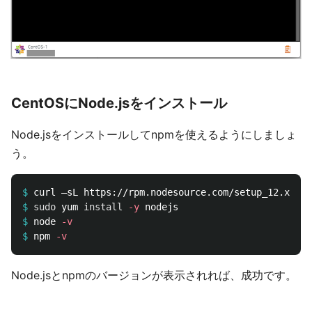
CentOSにNode.jsをインストール
Node.jsをインストールしてnpmを使えるようにしましょ
う。
$
curl —sL https://rpm.nodesource.com/setup_12.x | 
s
$
sudo 
yum 
install
-y
$
node 
-v
$
npm 
-v
Node.jsとnpmのバージョンが表示されれば、成功です。