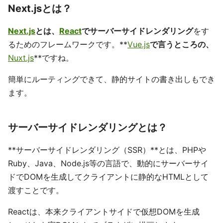
Next.jsとは？
Next.js
とは、
React
でサーバーサイドレンダリング
をす
るためのフレームワークです。**
Vue.js
で言うところの、
Nuxt.js
**ですね。
簡単にルーティングできて、静的サイトの書き出しもでき
ます。
サーバーサイドレンダリングとは？
**サーバーサイドレンダリング（SSR）**とは、PHPや
Ruby、Java、Node.js等の言語で、動的にサーバーサイ
ドでDOMを生成してクライアントに静的なHTMLとして
渡すことです。
Reactは、本来クライアントサイドで仮想DOMを生成