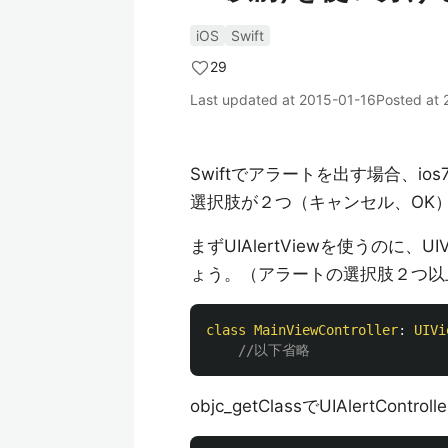
iOS
Swift
29
Last updated at
2015-01-16
Posted at
Swiftでアラートを出す場合、ios
選択肢が２つ（キャンセル、OK
まずUIAlertViewを使うのに、UIVi
ょう。（アラートの選択肢２つ以上の場
class
MainViewController
:
UIVi
//以下省略
objc_getClassでUIAlertC