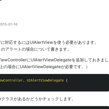
2015-01-16
7に対応するにはUIAlertViewを使う必要があります。
）のアラートの場合について書きます。
ewControllerにUIAlertViewDelegateを追加しておきまし
合にUIAlertViewDelegateが必要です。）
ewController
,
UIAlertViewDelegate
{
ontrollerクラスがあるかどうかチェックします。